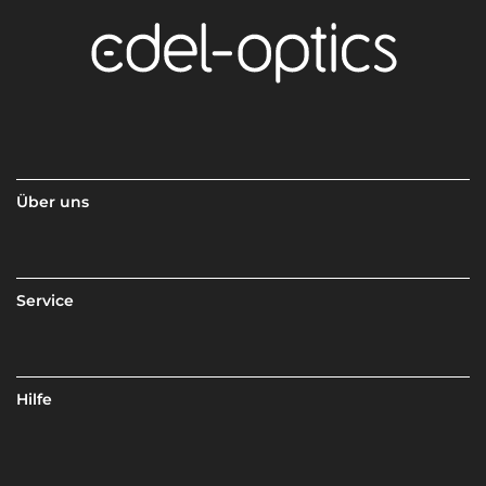
Über uns
Service
Hilfe