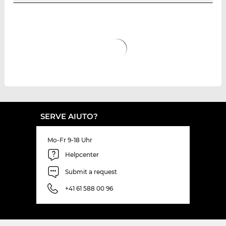
SERVE AIUTO?
Mo-Fr 9-18 Uhr
Helpcenter
Submit a request
+41 61 588 00 96