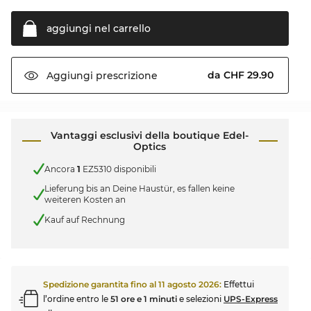
aggiungi nel
carrello
da CHF 29.90
Aggiungi
prescrizione
Vantaggi esclusivi della boutique Edel-
Optics
Ancora
1
EZ5310 disponibili
Lieferung bis an Deine Haustür, es fallen keine
weiteren Kosten an
Kauf auf Rechnung
Spedizione garantita fino al
11 agosto 2026
:
Effettui
l’ordine entro le
51 ore e 1 minuti
e selezioni
UPS-Express