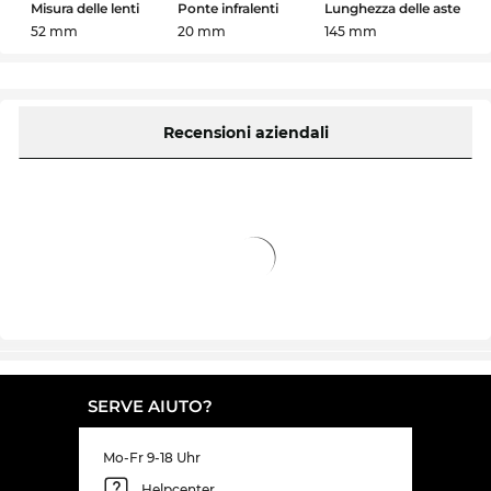
Misura delle lenti
Ponte infralenti
Lunghezza delle aste
52 mm
20 mm
145 mm
Recensioni aziendali
SERVE AIUTO?
Mo-Fr 9-18 Uhr
Helpcenter