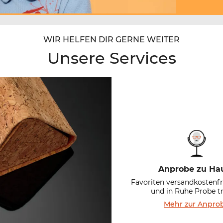
WIR HELFEN DIR GERNE WEITER
Unsere Services
Anprobe zu Ha
Favoriten versandkostenfr
und in Ruhe Probe t
Mehr zur Anpro