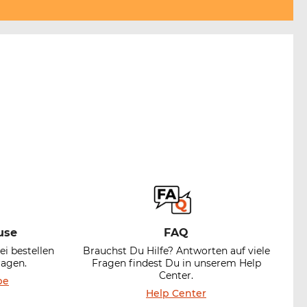
use
FAQ
ei bestellen
Brauchst Du Hilfe? Antworten auf viele
ragen.
Fragen findest Du in unserem Help
Center.
be
Help Center