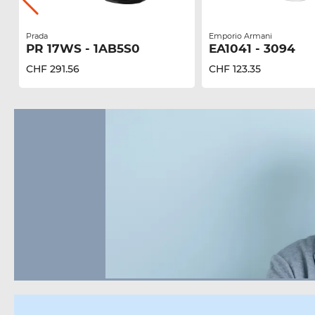
Prada
Emporio Armani
PR 17WS - 1AB5S0
EA1041 - 3094
CHF 291.56
CHF 123.35