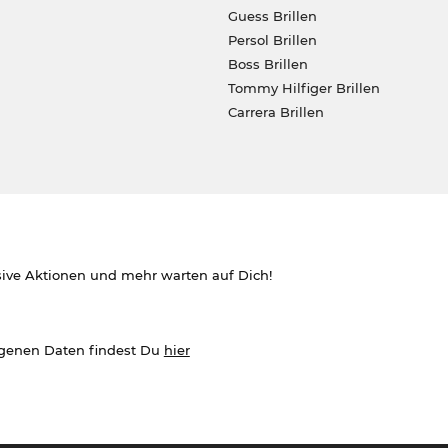
Guess Brillen
Persol Brillen
Boss Brillen
Tommy Hilfiger Brillen
Carrera Brillen
sive Aktionen und mehr warten auf Dich!
ogenen Daten findest Du
hier