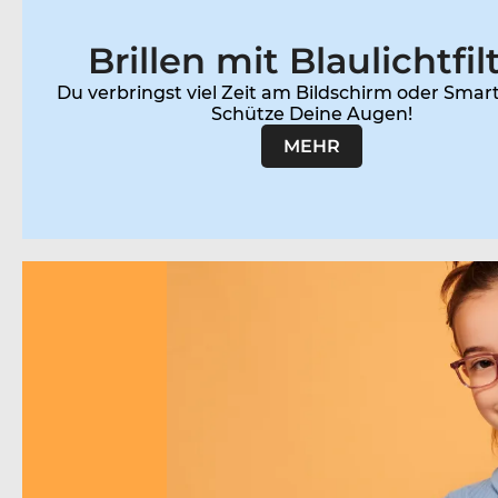
Brillen mit Blaulichtfil
Du verbringst viel Zeit am Bildschirm oder Sma
MEHR