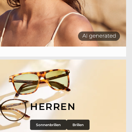
HERREN
Sonnenbrillen
Brillen