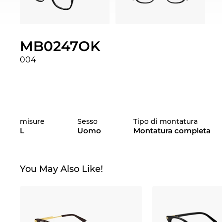
MB0247OK
004
misure
Sesso
Tipo di montatura
L
Uomo
Montatura completa
You May Also Like!