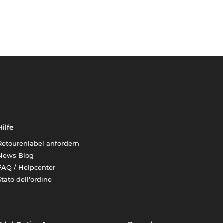
Hilfe
Retourenlabel anfordern
News Blog
FAQ / Helpcenter
Stato dell'ordine