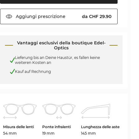
Aggiungi
prescrizione
da CHF 29.90
Vantaggi esclusivi della boutique Edel-
Optics
Lieferung bis an Deine Haustür, es fallen keine
weiteren Kosten an
Kauf auf Rechnung
Misura delle lenti
Ponte infralenti
Lunghezza delle aste
54 mm
19 mm
145 mm