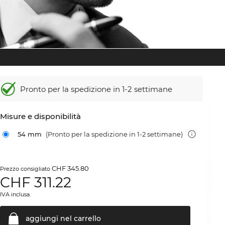
Pronto per la spedizione in 1-2 settimane
Misure e disponibilità
54 mm
(Pronto per la spedizione in 1-2 settimane)
CHF 345.80
Prezzo consigliato
CHF
311.22
IVA inclusa.
aggiungi nel
carrello