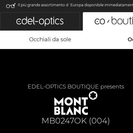
Il piú grande assortimento d´Europa disponibile immediatamen
Occhiali da sole
Oc
EDEL-OPTICS BOUTIQUE presents
MB0247OK (004)