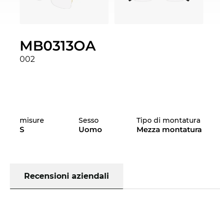
MB0313OA
002
misure
Sesso
Tipo di montatura
S
Uomo
Mezza montatura
Recensioni aziendali