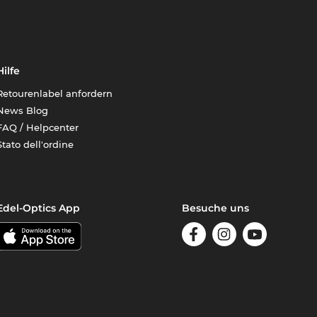
Hilfe
Retourenlabel anfordern
News Blog
FAQ / Helpcenter
Stato dell'ordine
Edel-Optics App
Besuche uns