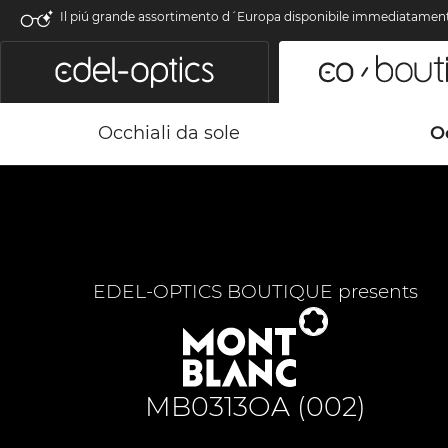
Il piú grande assortimento d´Europa disponibile immediatamen
Occhiali da sole
Oc
EDEL-OPTICS BOUTIQUE presents
MB0313OA (002)