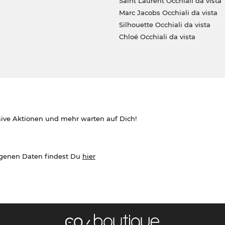
Saint Laurent Occhiali da vista
Marc Jacobs Occhiali da vista
Silhouette Occhiali da vista
Chloé Occhiali da vista
sive Aktionen und mehr warten auf Dich!
ogenen Daten findest Du
hier