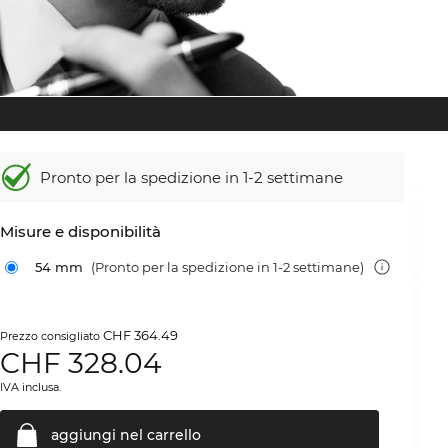
Pronto per la spedizione in 1-2 settimane
Misure e disponibilità
54 mm
(Pronto per la spedizione in 1-2 settimane)
CHF 364.49
Prezzo consigliato
CHF
328.04
IVA inclusa.
aggiungi nel
carrello