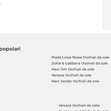
 popolari
Prada Linea Rossa Occhiali da sole
Dolce & Gabbana Occhiali da sole
Maui Jim Occhiali da sole
Versace Occhiali da sole
Marc Jacobs Occhiali da sole
Versace Occhiali da vista