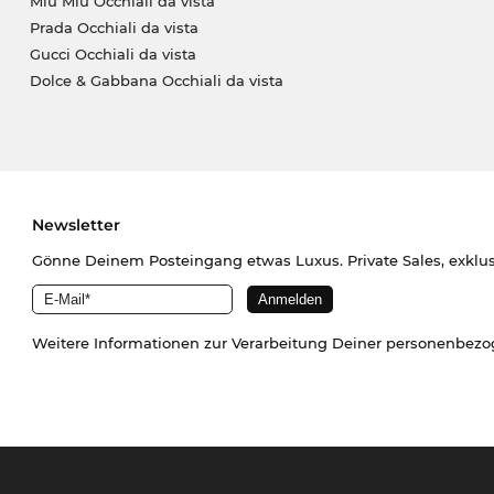
Miu Miu Occhiali da vista
Prada Occhiali da vista
Gucci Occhiali da vista
Dolce & Gabbana Occhiali da vista
Newsletter
Gönne Deinem Posteingang etwas Luxus. Private Sales, exklu
Weitere Informationen zur Verarbeitung Deiner personenbez