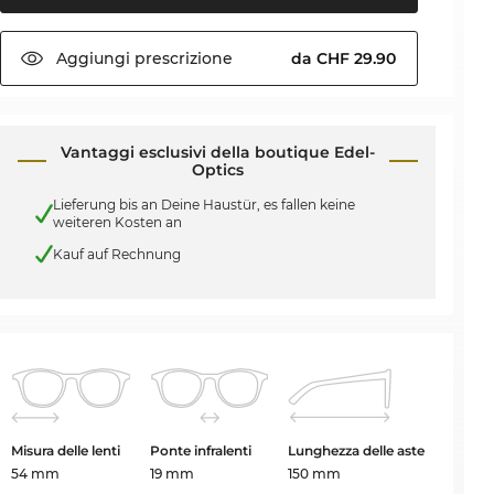
Aggiungi
prescrizione
da CHF 29.90
Vantaggi esclusivi della boutique Edel-
Optics
Lieferung bis an Deine Haustür, es fallen keine
weiteren Kosten an
Kauf auf Rechnung
Misura delle lenti
Ponte infralenti
Lunghezza delle aste
54 mm
19 mm
150 mm