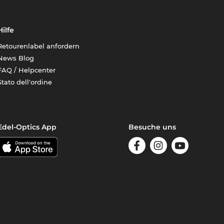
Hilfe
Retourenlabel anfordern
News Blog
FAQ / Helpcenter
Stato dell'ordine
Edel-Optics App
Besuche uns