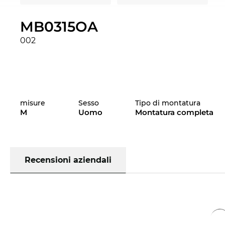
MB0315OA
002
misure
Sesso
Tipo di montatura
M
Uomo
Montatura completa
Recensioni aziendali