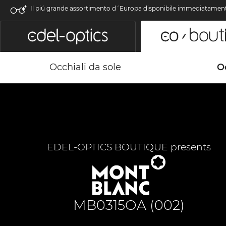
Il piú grande assortimento d´Europa disponibile immediatamen
Occhiali da sole
Oc
EDEL-OPTICS BOUTIQUE presents
MB0315OA (002)