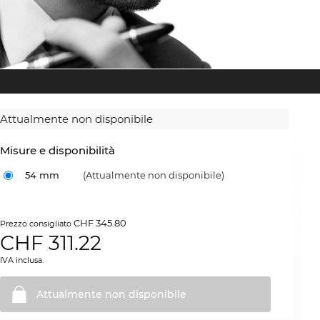
Attualmente non disponibile
Misure e disponibilità
54 mm
(Attualmente non disponibile)
CHF 345.80
Prezzo consigliato
CHF
311.22
IVA inclusa.
Attualmente non
disponibile