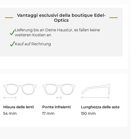
Vantaggi esclusivi della boutique Edel-
Optics
Lieferung bis an Deine Haustür, es fallen keine
weiteren Kosten an
Kauf auf Rechnung
Misura delle lenti
Ponte infralenti
Lunghezza delle aste
54 mm
17 mm
150 mm