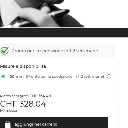
Pronto per la spedizione in 1-2 settimane
Misure e disponibilità
50 mm
(Pronto per la spedizione in 1-2 settimane)
CHF 364.49
Prezzo consigliato
CHF
328.04
IVA inclusa.
aggiungi nel
carrello