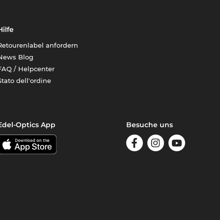
Hilfe
Retourenlabel anfordern
News Blog
FAQ / Helpcenter
Stato dell'ordine
Edel-Optics App
Besuche uns