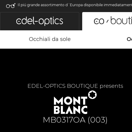
Il piú grande assortimento d´Europa disponibile immediatamen
Occhiali da sole
Oc
EDEL-OPTICS BOUTIQUE presents
MB0317OA (003)