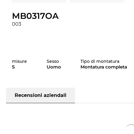
MB0317OA
003
misure
Sesso
Tipo di montatura
S
Uomo
Montatura completa
Recensioni aziendali