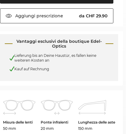
Aggiungi
prescrizione
da CHF 29.90
Vantaggi esclusivi della boutique Edel-
Optics
Lieferung bis an Deine Haustür, es fallen keine
weiteren Kosten an
Kauf auf Rechnung
Misura delle lenti
Ponte infralenti
Lunghezza delle aste
50 mm
20 mm
150 mm