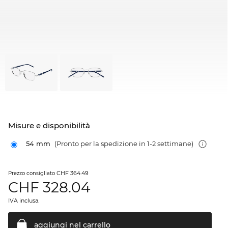
Misure e disponibilità
54 mm
(Pronto per la spedizione in 1-2 settimane)
CHF 364.49
Prezzo consigliato
CHF
328.04
IVA inclusa.
aggiungi nel
carrello