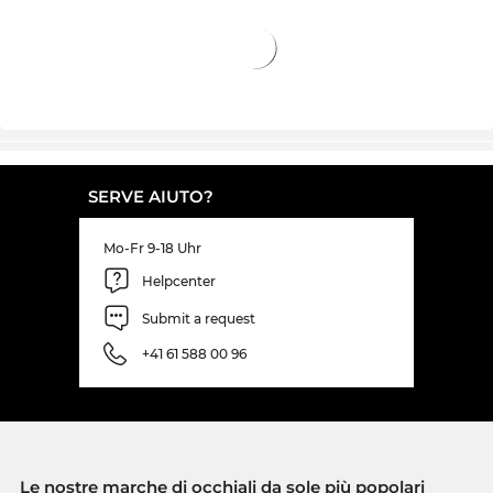
SERVE AIUTO?
Mo-Fr 9-18 Uhr
Helpcenter
Submit a request
+41 61 588 00 96
Le nostre marche di occhiali da sole più popolari