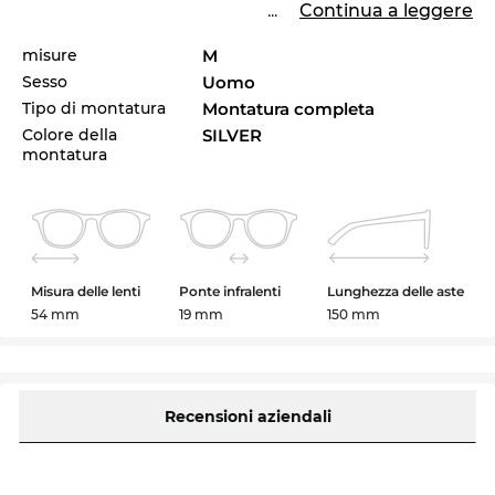
...
Continua a leggere
misure
M
Sesso
Uomo
Tipo di montatura
Montatura completa
Colore della
SILVER
montatura
Misura delle lenti
Ponte infralenti
Lunghezza delle aste
54 mm
19 mm
150 mm
Recensioni aziendali