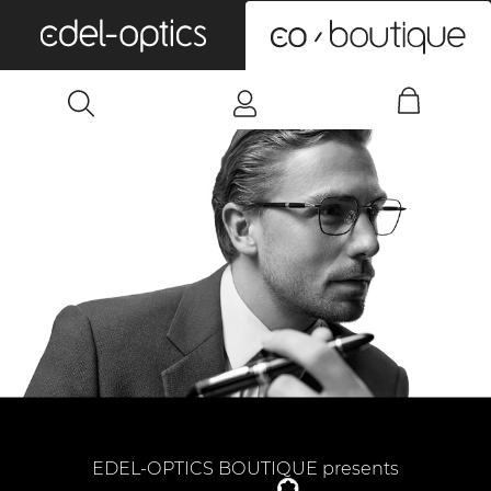
0
EDEL-OPTICS BOUTIQUE presents