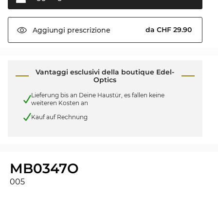
da CHF 29.90
Aggiungi
prescrizione
Vantaggi esclusivi della boutique Edel-
Optics
Lieferung bis an Deine Haustür, es fallen keine
weiteren Kosten an
Kauf auf Rechnung
MB0347O
005