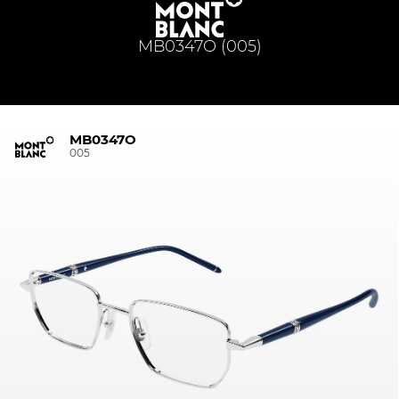
MB0347O (005)
MB0347O
005