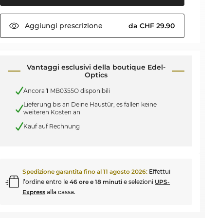
Aggiungi
prescrizione
da CHF 29.90
Vantaggi esclusivi della boutique Edel-
Optics
Ancora
1
MB0355O disponibili
Lieferung bis an Deine Haustür, es fallen keine
weiteren Kosten an
Kauf auf Rechnung
Spedizione garantita fino al
11 agosto 2026
:
Effettui
l’ordine entro le
46 ore e 18 minuti
e selezioni
UPS-
Express
alla cassa.