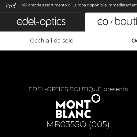
Il piú grande assortimento d´Europa disponibile immediatamen
Occhiali da sole
Oc
EDEL-OPTICS BOUTIQUE presents
MB0355O (005)