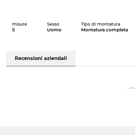
misure
Sesso
Tipo di montatura
S
Uomo
Montatura completa
Recensioni aziendali