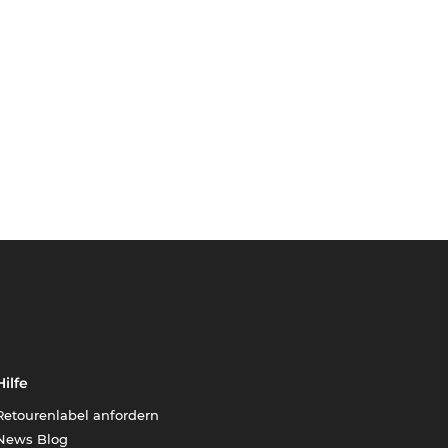
Hilfe
Retourenlabel anfordern
News Blog