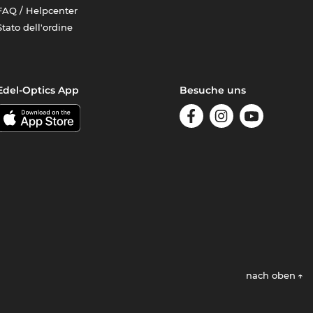
FAQ / Helpcenter
Stato dell'ordine
Edel-Optics App
Besuche uns
nach oben