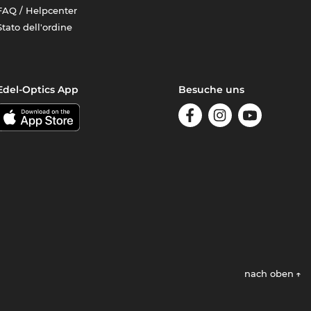
FAQ / Helpcenter
Stato dell'ordine
Edel-Optics App
Besuche uns
nach oben