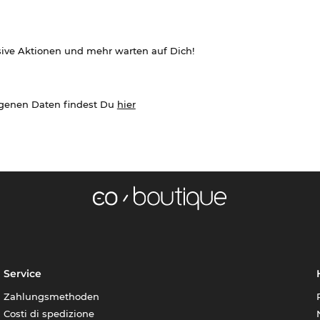
sive Aktionen und mehr warten auf Dich!
ogenen Daten findest Du
hier
Service
Zahlungsmethoden
Costi di spedizione