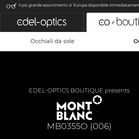
Il piú grande assortimento d´Europa disponibile immediatamen
Occhiali da sole
Oc
EDEL-OPTICS BOUTIQUE presents
MB0355O (006)