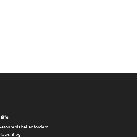
Hilfe
Retourenlabel anfordern
News Blog