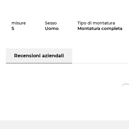
misure
Sesso
Tipo di montatura
S
Uomo
Montatura completa
Recensioni aziendali