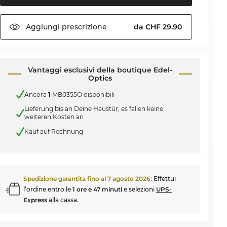
Aggiungi
prescrizione
da CHF 29.90
Vantaggi esclusivi della boutique Edel-
Optics
Ancora
1
MB0355O disponibili
Lieferung bis an Deine Haustür, es fallen keine
weiteren Kosten an
Kauf auf Rechnung
Spedizione garantita fino al
7 agosto 2026
:
Effettui
l’ordine entro le
1 ore e 47 minuti
e selezioni
UPS-
Express
alla cassa.