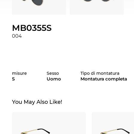
MB0355S
004
misure
Sesso
Tipo di montatura
S
Uomo
Montatura completa
You May Also Like!