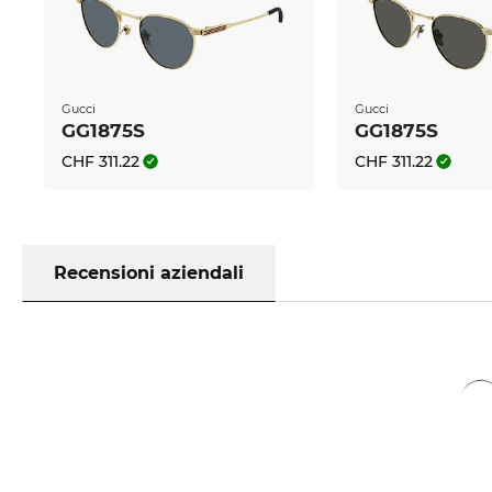
Gucci
Gucci
GG1875S
GG1875S
CHF 311.22
CHF 311.22
Recensioni aziendali