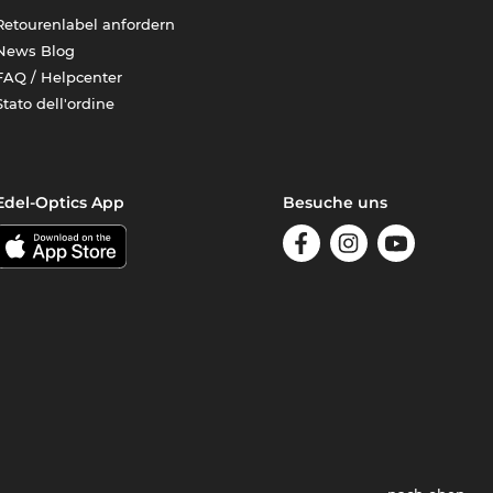
Retourenlabel anfordern
News Blog
FAQ / Helpcenter
Stato dell'ordine
Edel-Optics App
Besuche uns