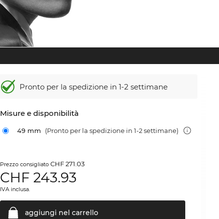
Pronto per la spedizione in 1-2 settimane
Misure e disponibilità
49 mm
(Pronto per la spedizione in 1-2 settimane)
CHF 271.03
Prezzo consigliato
CHF
243.93
IVA inclusa.
aggiungi nel
carrello