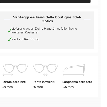
Vantaggi esclusivi della boutique Edel-
Optics
Lieferung bis an Deine Haustür, es fallen keine
weiteren Kosten an
Kauf auf Rechnung
Misura delle lenti
Ponte infralenti
Lunghezza delle aste
49 mm
20 mm
145 mm