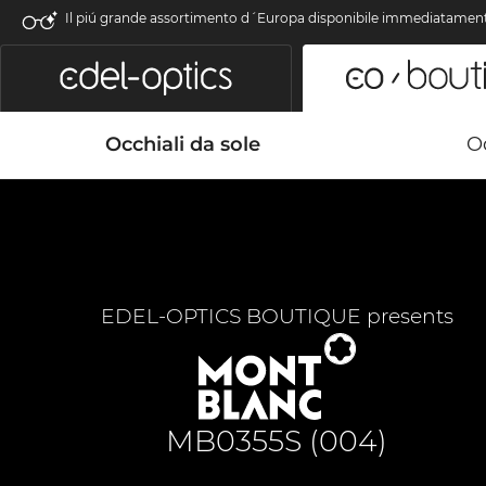
Il piú grande assortimento d´Europa disponibile immediatamen
Occhiali da sole
Oc
EDEL-OPTICS BOUTIQUE presents
MB0355S (004)