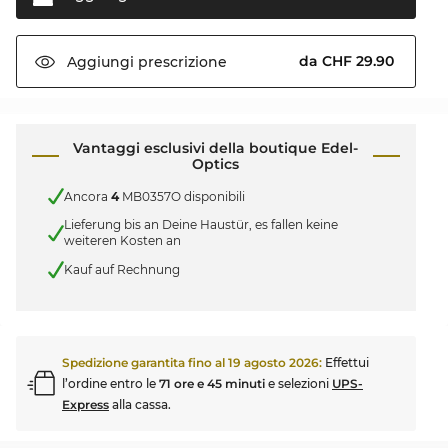
da CHF 29.90
Aggiungi
prescrizione
Vantaggi esclusivi della boutique Edel-
Optics
Ancora
4
MB0357O disponibili
Lieferung bis an Deine Haustür, es fallen keine
weiteren Kosten an
Kauf auf Rechnung
Spedizione garantita fino al
19 agosto 2026
:
Effettui
l’ordine entro le
71 ore e 45 minuti
e selezioni
UPS-
Express
alla cassa.