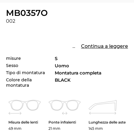
MB0357O
002
...
Continua a leggere
misure
S
Sesso
Uomo
Tipo di montatura
Montatura completa
Colore della
BLACK
montatura
Misura delle lenti
Ponte infralenti
Lunghezza delle aste
49 mm
21 mm
145 mm