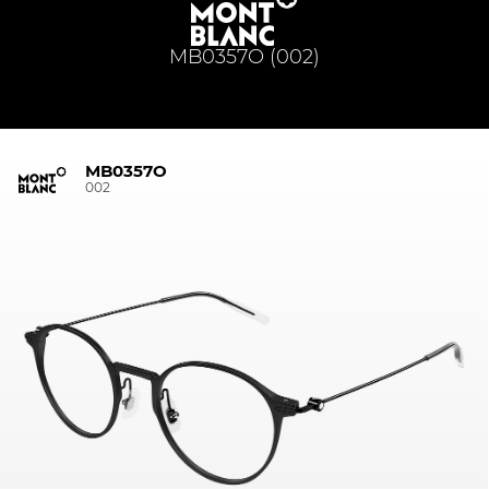
MB0357O (002)
MB0357O
002