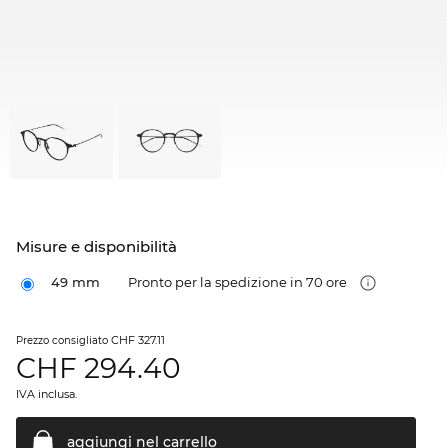
Misure e disponibilità
49 mm
Pronto per la spedizione in 70 ore
CHF 327.11
Prezzo consigliato
CHF
294.40
IVA inclusa.
aggiungi nel
carrello