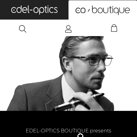
0
EDEL-OPTICS BOUTIQUE presents