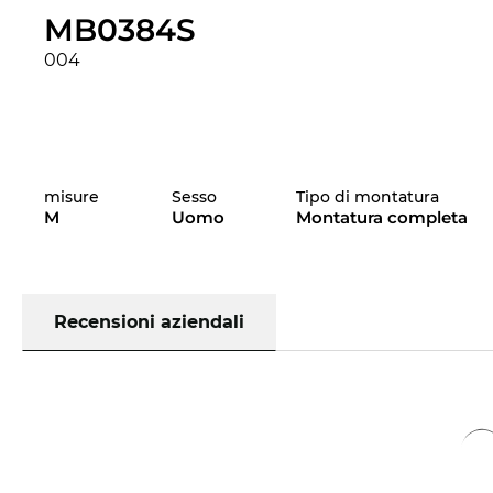
MB0384S
004
misure
Sesso
Tipo di montatura
M
Uomo
Montatura completa
Recensioni aziendali