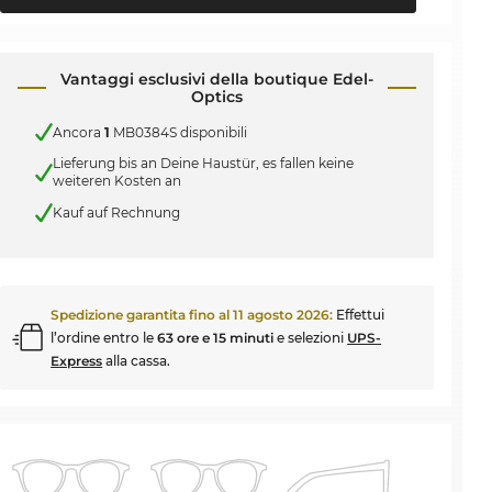
Vantaggi esclusivi della boutique Edel-
Optics
Ancora
1
MB0384S disponibili
Lieferung bis an Deine Haustür, es fallen keine
weiteren Kosten an
Kauf auf Rechnung
Spedizione garantita fino al
11 agosto 2026
:
Effettui
l’ordine entro le
63 ore e 15 minuti
e selezioni
UPS-
Express
alla cassa.