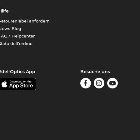
Hilfe
Retourenlabel anfordern
News Blog
FAQ / Helpcenter
Stato dell'ordine
Edel-Optics App
Besuche uns