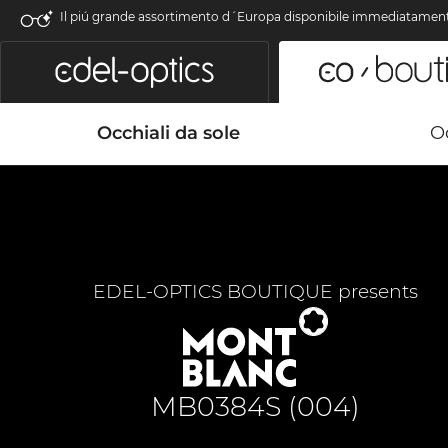
Il piú grande assortimento d´Europa disponibile immediatamen
Occhiali da sole
Oc
EDEL-OPTICS BOUTIQUE presents
MB0384S (004)