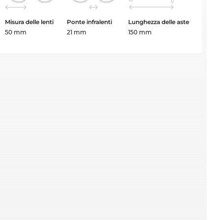
Misura delle lenti
Ponte infralenti
Lunghezza delle aste
50 mm
21 mm
150 mm