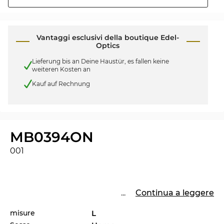
Vantaggi esclusivi della boutique Edel-
Optics
Lieferung bis an Deine Haustür, es fallen keine
weiteren Kosten an
Kauf auf Rechnung
MB0394ON
001
...
Continua a leggere
misure
L