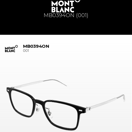
MB0394ON (001)
MB0394ON
001