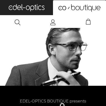
0
EDEL-OPTICS BOUTIQUE presents