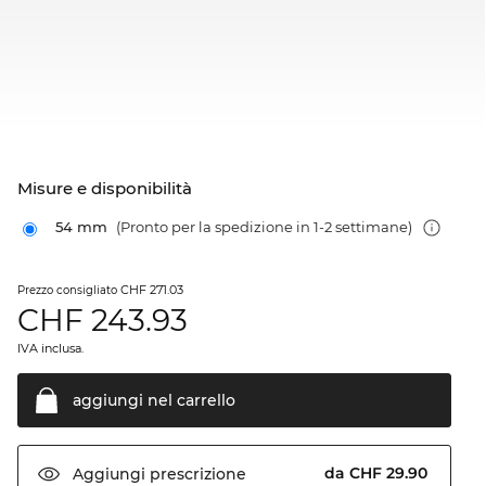
Misure e disponibilità
54 mm
(Pronto per la spedizione in 1-2 settimane)
CHF 271.03
Prezzo consigliato
CHF
243.93
IVA inclusa.
aggiungi nel
carrello
da CHF 29.90
Aggiungi
prescrizione