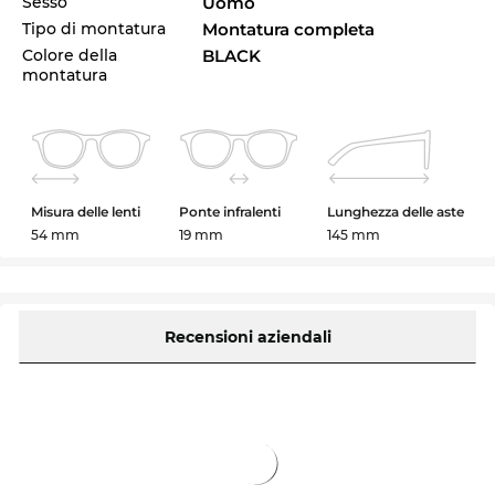
Sesso
Uomo
Tipo di montatura
Montatura completa
Colore della
BLACK
montatura
Misura delle lenti
Ponte infralenti
Lunghezza delle aste
54 mm
19 mm
145 mm
Recensioni aziendali