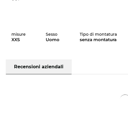
misure
Sesso
Tipo di montatura
XXS
Uomo
senza montatura
Recensioni aziendali