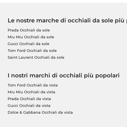
Le nostre marche di occhiali da sole più
Prada Occhiali da sole
Miu Miu Occhiali da sole
Gucci Occhiali da sole
Tom Ford Occhiali da sole
Saint Laurent Occhiali da sole
I nostri marchi di occhiali più popolari
Tom Ford Occhiali da vista
Miu Miu Occhiali da vista
Prada Occhiali da vista
Gucci Occhiali da vista
Dolce & Gabbana Occhiali da vista