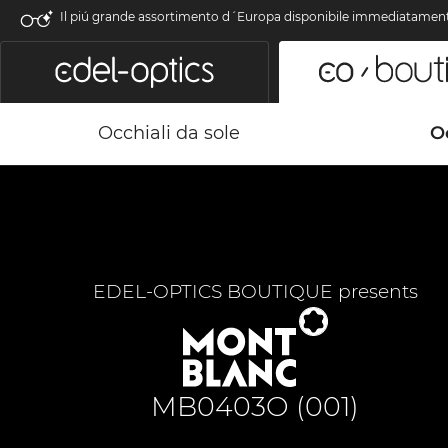
Il piú grande assortimento d´Europa disponibile immediatamen
Occhiali da sole
Oc
EDEL-OPTICS BOUTIQUE presents
MB0403O (001)