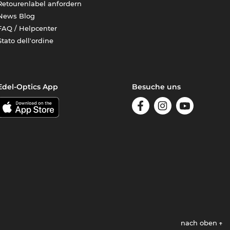
Retourenlabel anfordern
News Blog
FAQ / Helpcenter
Stato dell'ordine
Edel-Optics App
Besuche uns
nach oben