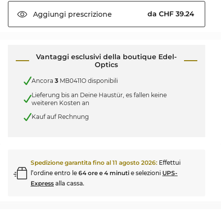
da CHF 39.24
Aggiungi
prescrizione
Vantaggi esclusivi della boutique Edel-
Optics
Ancora
3
MB0411O disponibili
Lieferung bis an Deine Haustür, es fallen keine
weiteren Kosten an
Kauf auf Rechnung
Spedizione garantita fino al
11 agosto 2026
:
Effettui
l’ordine entro le
64 ore e 4 minuti
e selezioni
UPS-
Express
alla cassa.