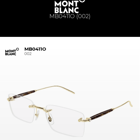
MB0411O (002)
MB0411O
002