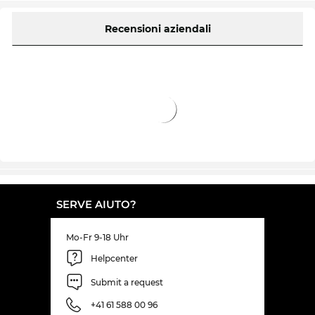
Recensioni aziendali
SERVE AIUTO?
Mo-Fr 9-18 Uhr
Helpcenter
Submit a request
+41 61 588 00 96