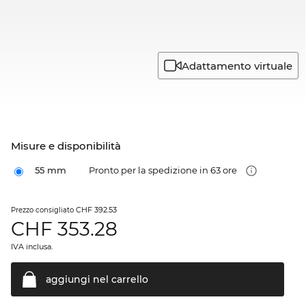
Adattamento virtuale
Misure e disponibilità
55 mm
Pronto per la spedizione in 63 ore
CHF 392.53
Prezzo consigliato
CHF
353.28
IVA inclusa.
aggiungi nel
carrello