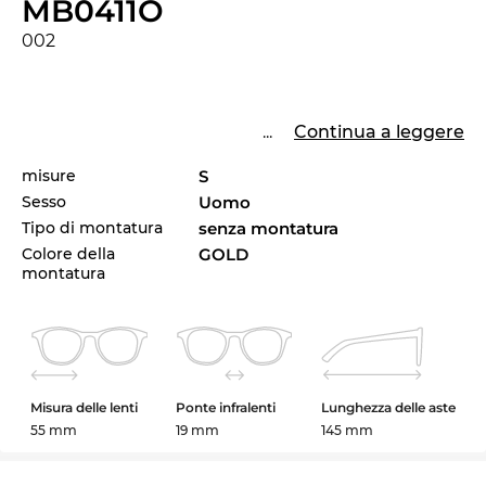
MB0411O
002
...
Continua a leggere
misure
S
Sesso
Uomo
Tipo di montatura
senza montatura
Colore della
GOLD
montatura
Misura delle lenti
Ponte infralenti
Lunghezza delle aste
55 mm
19 mm
145 mm