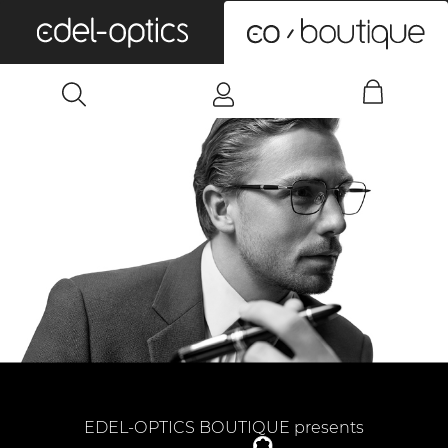
0
EDEL-OPTICS BOUTIQUE presents