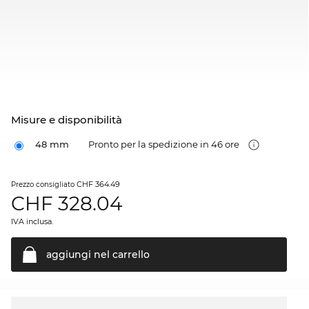
Misure e disponibilità
48 mm
Pronto per la spedizione in 46 ore
CHF 364.49
Prezzo consigliato
CHF
328.04
IVA inclusa.
aggiungi nel
carrello