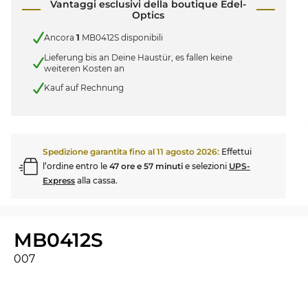
Vantaggi esclusivi della boutique Edel-
Optics
Ancora
1
MB0412S disponibili
Lieferung bis an Deine Haustür, es fallen keine
weiteren Kosten an
Kauf auf Rechnung
Spedizione garantita fino al
11 agosto 2026
:
Effettui
l’ordine entro le
47 ore e 57 minuti
e selezioni
UPS-
Express
alla cassa.
MB0412S
007