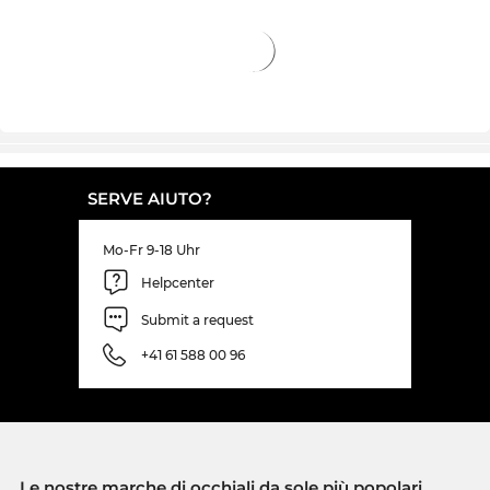
SERVE AIUTO?
Mo-Fr 9-18 Uhr
Helpcenter
Submit a request
+41 61 588 00 96
Le nostre marche di occhiali da sole più popolari