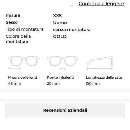
...
Continua a leggere
misure
XXS
Sesso
Uomo
Tipo di montatura
senza montatura
Colore della
GOLD
montatura
Misura delle lenti
Ponte infralenti
Lunghezza delle aste
48 mm
20 mm
150 mm
Recensioni aziendali