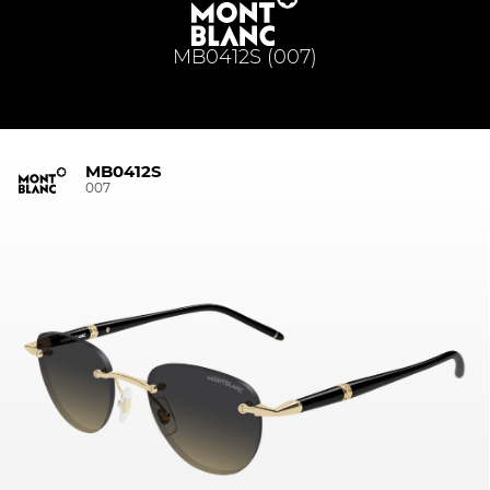
MB0412S (007)
MB0412S
007