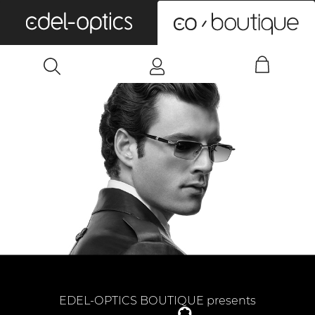
0
EDEL-OPTICS BOUTIQUE presents