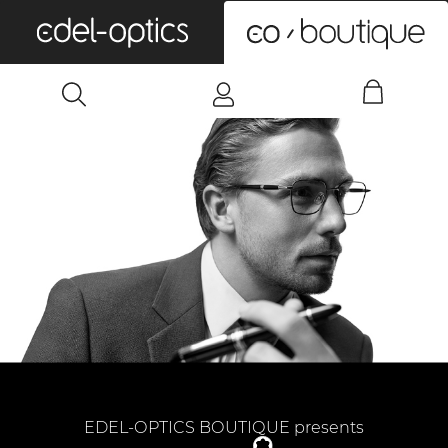
0
EDEL-OPTICS BOUTIQUE presents