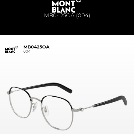
MB0425OA (004)
MB0425OA
004