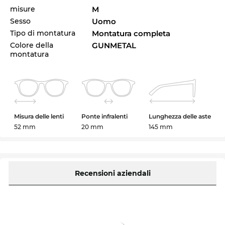
misure
M
Sesso
Uomo
Tipo di montatura
Montatura completa
Colore della
GUNMETAL
montatura
Misura delle lenti
Ponte infralenti
Lunghezza delle aste
52 mm
20 mm
145 mm
Recensioni aziendali