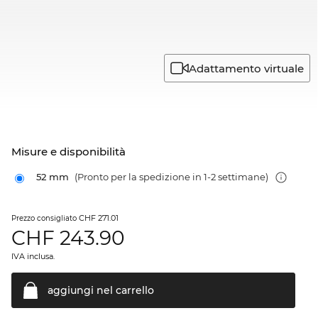
Adattamento virtuale
Misure e disponibilità
52 mm
(Pronto per la spedizione in 1-2 settimane)
CHF 271.01
Prezzo consigliato
CHF
243.90
IVA inclusa.
aggiungi nel
carrello