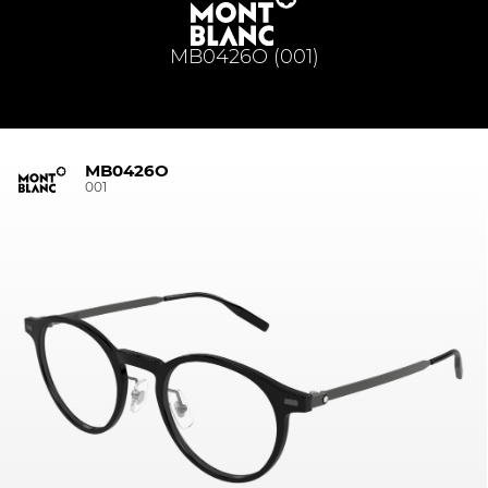
MB0426O (001)
MB0426O
001