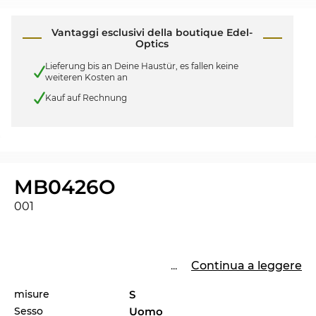
Vantaggi esclusivi della boutique Edel-
Optics
Lieferung bis an Deine Haustür, es fallen keine
weiteren Kosten an
Kauf auf Rechnung
MB0426O
001
...
Continua a leggere
misure
S
Sesso
Uomo