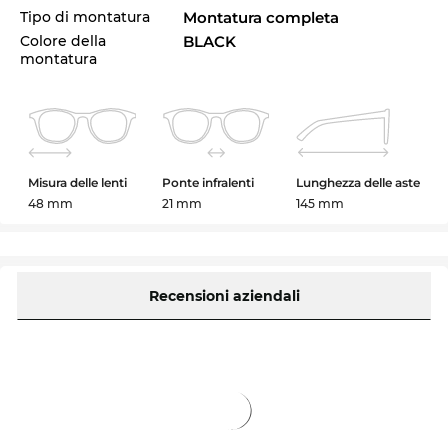
Tipo di montatura
Montatura completa
Colore della
BLACK
montatura
Misura delle lenti
Ponte infralenti
Lunghezza delle aste
48 mm
21 mm
145 mm
Recensioni aziendali