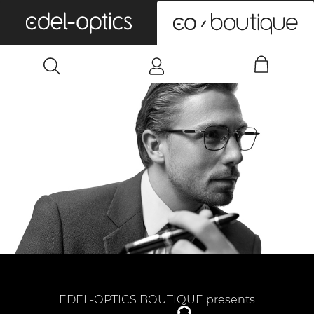
0
EDEL-OPTICS BOUTIQUE presents