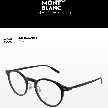
MB0426O (002)
MB0426O
002