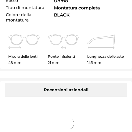
Sesso
Uomo
Tipo di montatura
Montatura completa
Colore della
BLACK
montatura
Misura delle lenti
Ponte infralenti
Lunghezza delle aste
48 mm
21 mm
145 mm
Recensioni aziendali