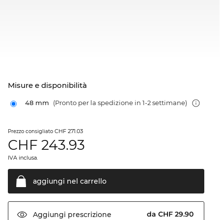
Misure e disponibilità
48 mm
(Pronto per la spedizione in 1-2 settimane)
CHF 271.03
Prezzo consigliato
CHF
243.93
IVA inclusa.
aggiungi nel
carrello
da CHF 29.90
Aggiungi
prescrizione