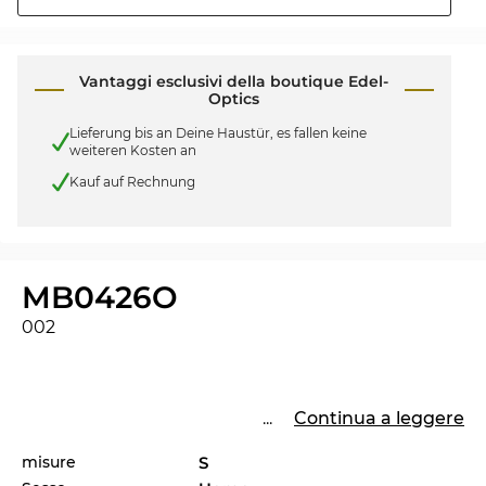
Vantaggi esclusivi della boutique Edel-
Optics
Lieferung bis an Deine Haustür, es fallen keine
weiteren Kosten an
Kauf auf Rechnung
MB0426O
002
...
Continua a leggere
misure
S