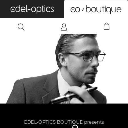
0
EDEL-OPTICS BOUTIQUE presents