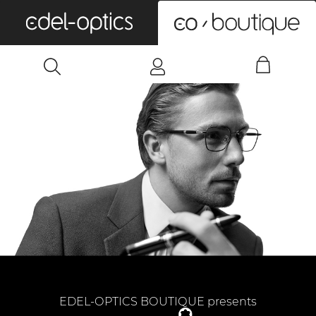
0
EDEL-OPTICS BOUTIQUE presents