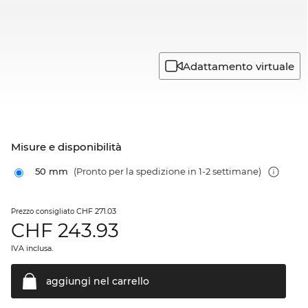
Adattamento virtuale
Misure e disponibilità
50 mm
(Pronto per la spedizione in 1-2 settimane)
CHF 271.03
Prezzo consigliato
CHF
243.93
IVA inclusa.
aggiungi nel
carrello