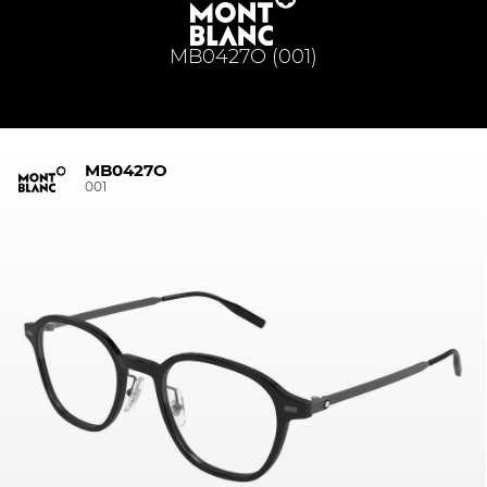
MB0427O (001)
MB0427O
001