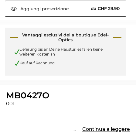
da CHF 29.90
Aggiungi
prescrizione
Vantaggi esclusivi della boutique Edel-
Optics
Lieferung bis an Deine Haustür, es fallen keine
weiteren Kosten an
Kauf auf Rechnung
MB0427O
001
...
Continua a leggere