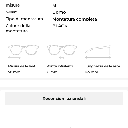
misure
M
Sesso
Uomo
Tipo di montatura
Montatura completa
Colore della
BLACK
montatura
Misura delle lenti
Ponte infralenti
Lunghezza delle aste
50 mm
21 mm
145 mm
Recensioni aziendali