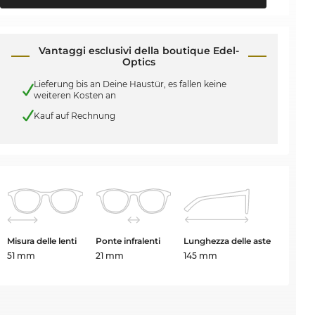
Vantaggi esclusivi della boutique Edel-
Optics
Lieferung bis an Deine Haustür, es fallen keine
weiteren Kosten an
Kauf auf Rechnung
Misura delle lenti
Ponte infralenti
Lunghezza delle aste
51 mm
21 mm
145 mm