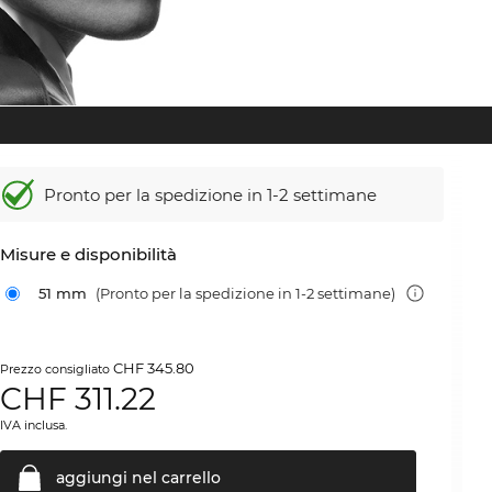
Pronto per la spedizione in 1-2 settimane
Misure e disponibilità
51 mm
(Pronto per la spedizione in 1-2 settimane)
CHF 345.80
Prezzo consigliato
CHF
311.22
IVA inclusa.
aggiungi nel
carrello