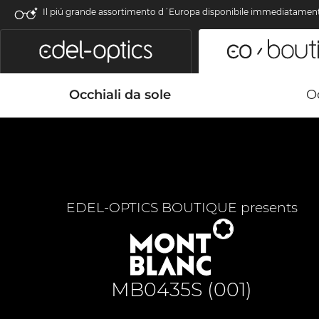
Il piú grande assortimento d´Europa disponibile immediatamen
Occhiali da sole
Oc
EDEL-OPTICS BOUTIQUE presents
MB0435S (001)