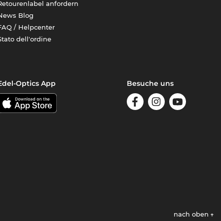
Retourenlabel anfordern
News Blog
FAQ / Helpcenter
Stato dell'ordine
Edel-Optics App
Besuche uns
nach oben