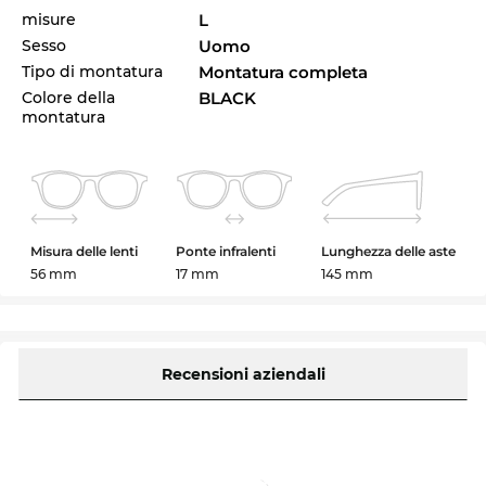
misure
L
Sesso
Uomo
Tipo di montatura
Montatura completa
Colore della
BLACK
montatura
Misura delle lenti
Ponte infralenti
Lunghezza delle aste
56 mm
17 mm
145 mm
Recensioni aziendali