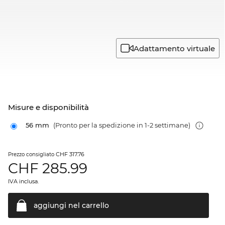
Adattamento virtuale
Misure e disponibilità
56 mm
(Pronto per la spedizione in 1-2 settimane)
CHF 317.76
Prezzo consigliato
CHF
285.99
IVA inclusa.
aggiungi nel
carrello