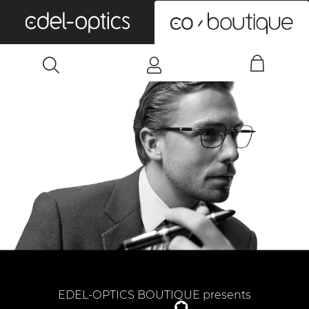
0
EDEL-OPTICS BOUTIQUE presents