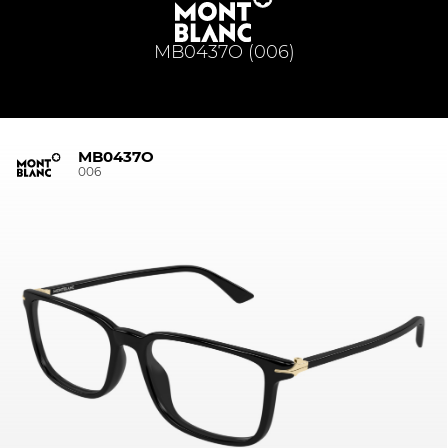
MB0437O (006)
MB0437O
006