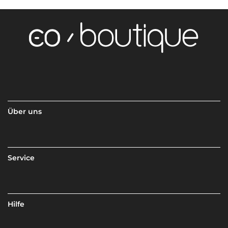
Über uns
Service
Hilfe