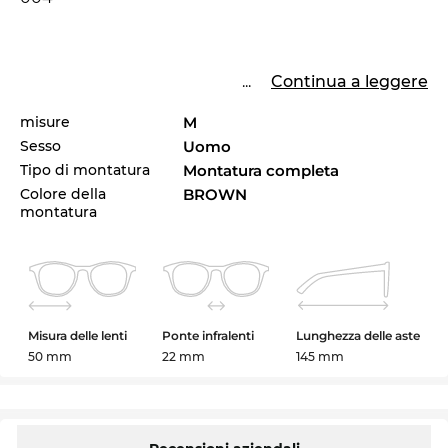
...
Continua a leggere
misure
M
Sesso
Uomo
Tipo di montatura
Montatura completa
Colore della
BROWN
montatura
Misura delle lenti
Ponte infralenti
Lunghezza delle aste
50 mm
22 mm
145 mm