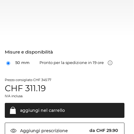
Misure e disponibilità
50 mm
Pronto per la spedizione in 19 ore
CHF 345.77
Prezzo consigliato
CHF
311.19
IVA inclusa.
aggiungi nel
carrello
da CHF 29.90
Aggiungi
prescrizione