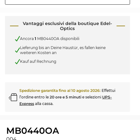
Vantaggi esclusivi della boutique Edel-
Optics
Ancora
1
MB0440OA disponibili
Lieferung bis an Deine Haustür, es fallen keine
weiteren Kosten an
Kauf auf Rechnung
Spedizione garantita fino al
10 agosto 2026
:
Effettui
l’ordine entro le
20 ore e 5 minuti
e selezioni
UPS-
Express
alla cassa.
MB0440OA
004