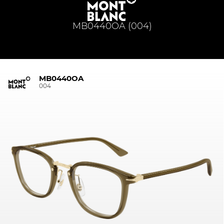
MB0440OA (004)
MB0440OA
004