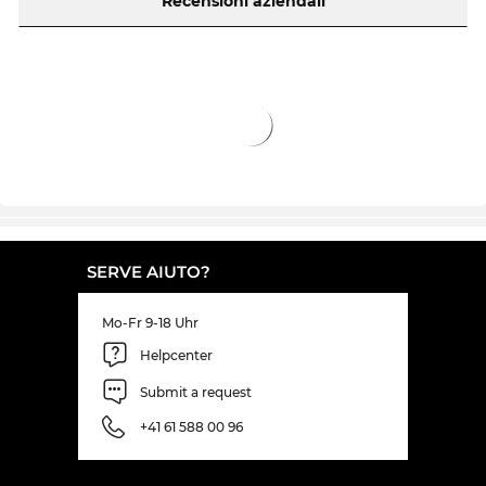
Recensioni aziendali
SERVE AIUTO?
Mo-Fr 9-18 Uhr
Helpcenter
Submit a request
+41 61 588 00 96