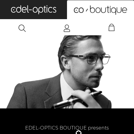
0
EDEL-OPTICS BOUTIQUE presents