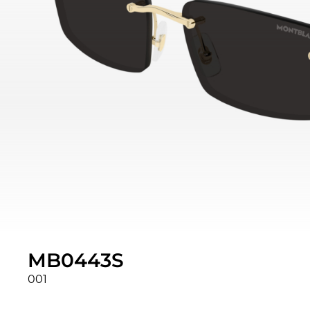
MB0443S
001