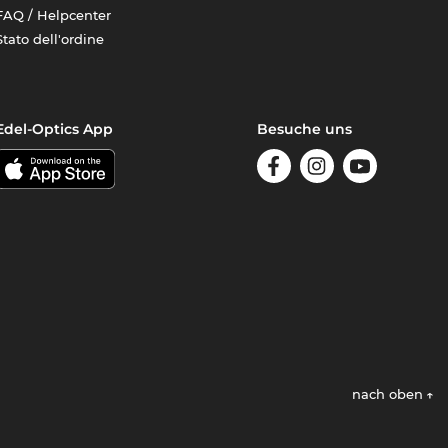
FAQ / Helpcenter
Stato dell'ordine
Edel-Optics App
Besuche uns
nach oben