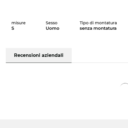
misure
Sesso
Tipo di montatura
S
Uomo
senza montatura
Recensioni aziendali