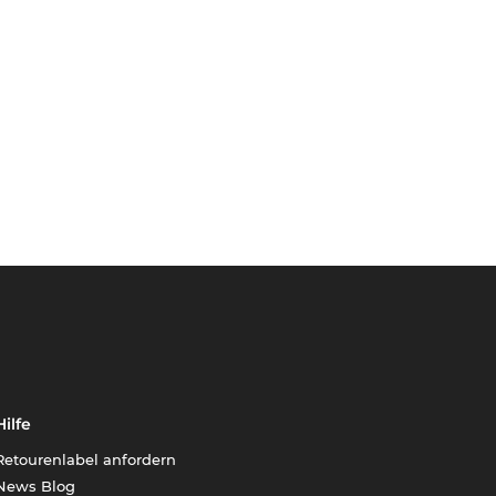
Hilfe
Retourenlabel anfordern
News Blog