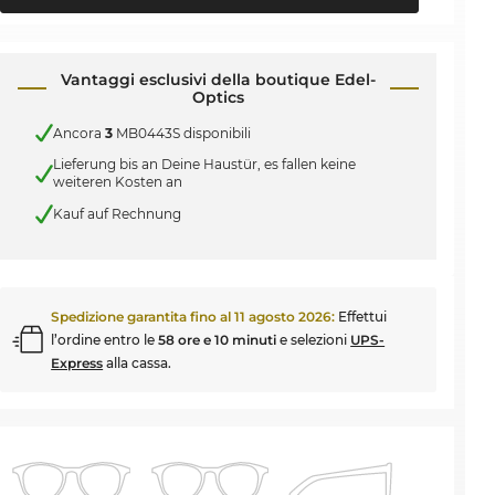
Vantaggi esclusivi della boutique Edel-
Optics
Ancora
3
MB0443S disponibili
Lieferung bis an Deine Haustür, es fallen keine
weiteren Kosten an
Kauf auf Rechnung
Spedizione garantita fino al
11 agosto 2026
:
Effettui
l’ordine entro le
58 ore e 10 minuti
e selezioni
UPS-
Express
alla cassa.