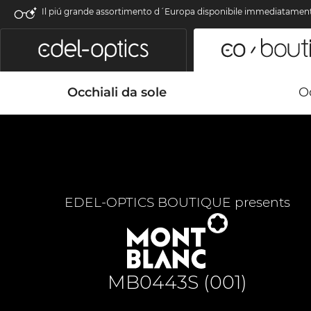
Il piú grande assortimento d´Europa disponibile immediatamen
Occhiali da sole
Oc
EDEL-OPTICS BOUTIQUE presents
MB0443S (001)