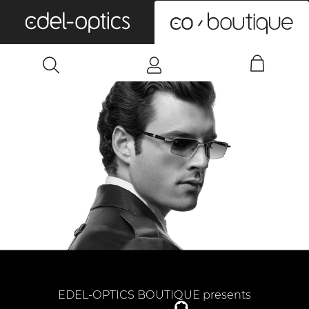
0
EDEL-OPTICS BOUTIQUE presents