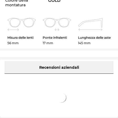
Colore della
GOLD
montatura
Misura delle lenti
Ponte infralenti
Lunghezza delle aste
56 mm
17 mm
145 mm
Recensioni aziendali