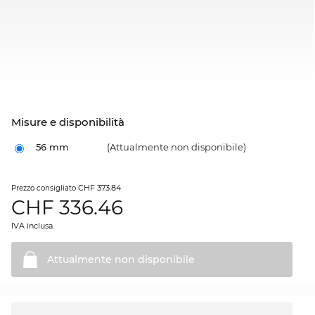
Misure e disponibilità
56 mm
(Attualmente non disponibile)
CHF 373.84
Prezzo consigliato
CHF
336.46
IVA inclusa.
Attualmente non
disponibile