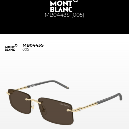
MB0443S (005)
MB0443S
005