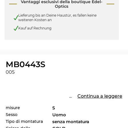
Vantaggi esclusivi della boutique Edel-
Optics
Lieferung bis an Deine Haustür, es fallen keine
weiteren Kosten an
Kauf auf Rechnung
MB0443S
005
...
Continua a leggere
misure
S
Sesso
Uomo
Tipo di montatura
senza montatura