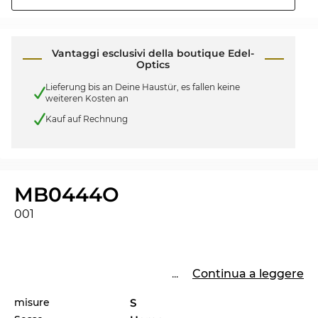
Vantaggi esclusivi della boutique Edel-
Optics
Lieferung bis an Deine Haustür, es fallen keine
weiteren Kosten an
Kauf auf Rechnung
MB0444O
001
...
Continua a leggere
misure
S