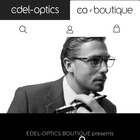
0
EDEL-OPTICS BOUTIQUE presents