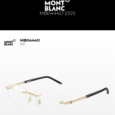
MB0444O (001)
MB0444O
001