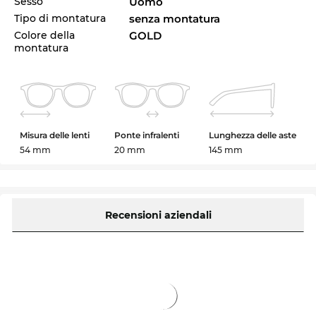
Sesso
Uomo
Tipo di montatura
senza montatura
Colore della
GOLD
montatura
Misura delle lenti
Ponte infralenti
Lunghezza delle aste
54 mm
20 mm
145 mm
Recensioni aziendali