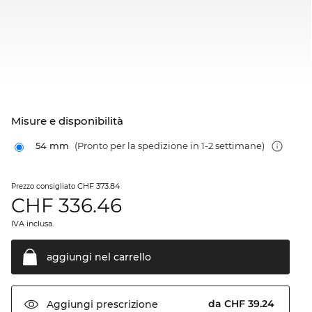
Misure e disponibilità
54 mm
(Pronto per la spedizione in 1-2 settimane)
CHF 373.84
Prezzo consigliato
CHF
336.46
IVA inclusa.
aggiungi nel
carrello
da CHF 39.24
Aggiungi
prescrizione