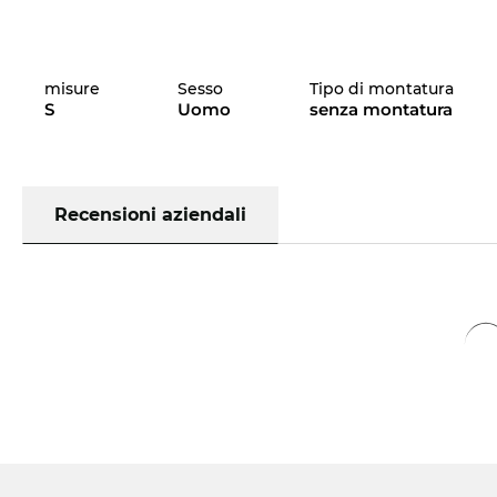
misure
Sesso
Tipo di montatura
S
Uomo
senza montatura
Recensioni aziendali