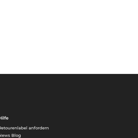
Hilfe
Retourenlabel anfordern
News Blog