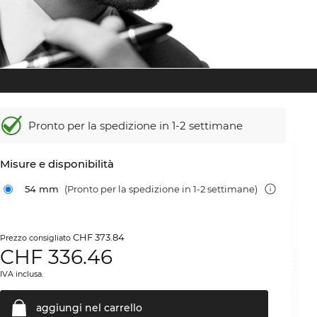
Pronto per la spedizione in 1-2 settimane
Misure e disponibilità
54 mm
(Pronto per la spedizione in 1-2 settimane)
CHF 373.84
Prezzo consigliato
CHF
336.46
IVA inclusa.
aggiungi nel
carrello