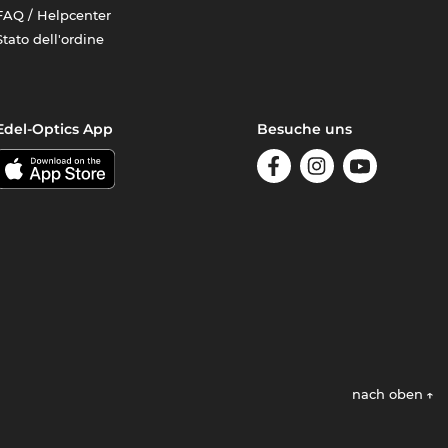
FAQ / Helpcenter
Stato dell'ordine
Edel-Optics App
Besuche uns
nach oben