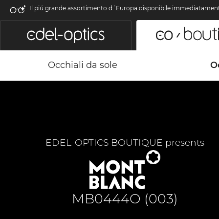
Il piú grande assortimento d´Europa disponibile immediatamen
Occhiali da sole
Oc
EDEL-OPTICS BOUTIQUE presents
MB0444O (003)