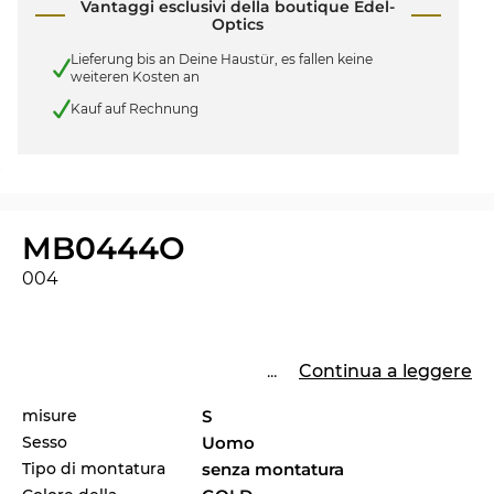
Vantaggi esclusivi della boutique Edel-
Optics
Lieferung bis an Deine Haustür, es fallen keine
weiteren Kosten an
Kauf auf Rechnung
MB0444O
004
...
Continua a leggere
misure
S
Sesso
Uomo
Tipo di montatura
senza montatura