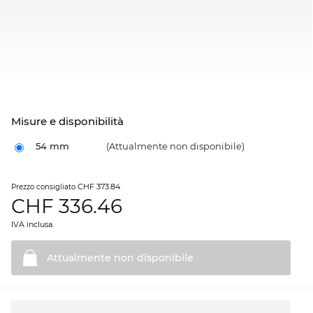
Misure e disponibilità
54 mm
(Attualmente non disponibile)
CHF 373.84
Prezzo consigliato
CHF
336.46
IVA inclusa.
Attualmente non
disponibile