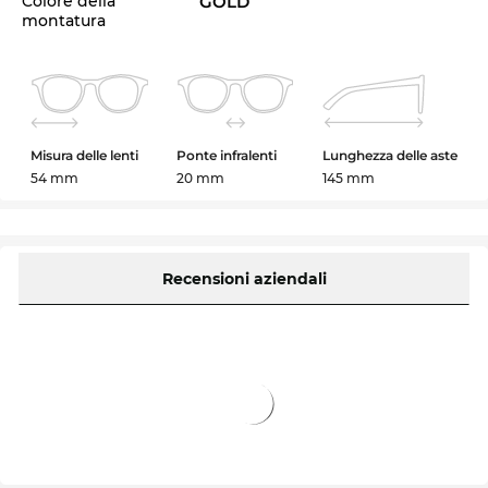
Colore della
GOLD
montatura
Misura delle lenti
Ponte infralenti
Lunghezza delle aste
54 mm
20 mm
145 mm
Recensioni aziendali