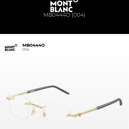
MB0444O (004)
MB0444O
004