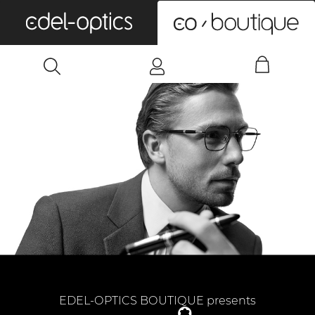
0
EDEL-OPTICS BOUTIQUE presents