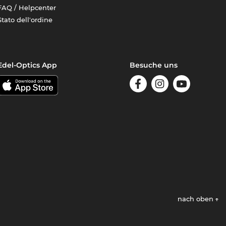
FAQ / Helpcenter
Stato dell'ordine
Edel-Optics App
Besuche uns
nach oben