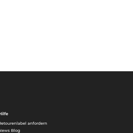
Hilfe
Retourenlabel anfordern
News Blog