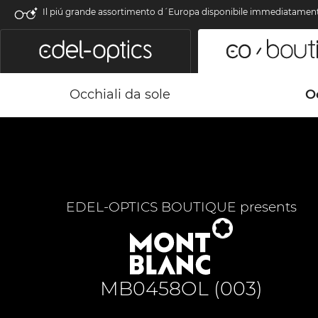
Il piú grande assortimento d´Europa disponibile immediatamen
Occhiali da sole
Oc
EDEL-OPTICS BOUTIQUE presents
MB0458OL (003)