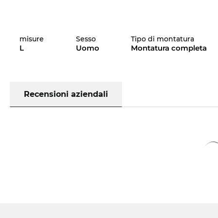
misure
Sesso
Tipo di montatura
L
Uomo
Montatura completa
Recensioni aziendali