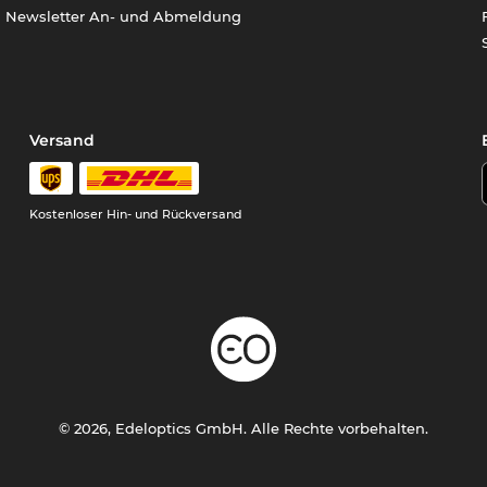
Newsletter An- und Abmeldung
Versand
Kostenloser Hin- und Rückversand
© 2026, Edeloptics GmbH. Alle Rechte vorbehalten.