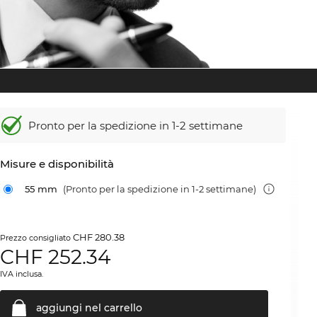
Pronto per la spedizione in 1-2 settimane
Misure e disponibilità
55 mm
(Pronto per la spedizione in 1-2 settimane)
CHF 280.38
Prezzo consigliato
CHF
252.34
IVA inclusa.
aggiungi nel
carrello