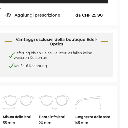
Aggiungi
prescrizione
da CHF 29.90
Vantaggi esclusivi della boutique Edel-
Optics
Lieferung bis an Deine Haustür, es fallen keine
weiteren Kosten an
Kauf auf Rechnung
Misura delle lenti
Ponte infralenti
Lunghezza delle aste
55 mm
20 mm
145 mm