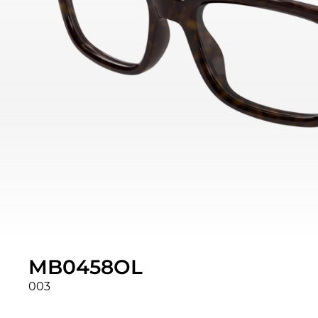
MB0458OL
003