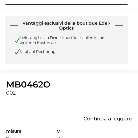
Vantaggi esclusivi della boutique Edel-
Optics
Lieferung bis an Deine Haustür, es fallen keine
weiteren Kosten an
Kauf auf Rechnung
MB0462O
002
...
Continua a leggere
misure
M