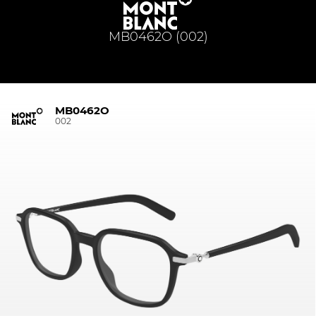
MB0462O (002)
MB0462O
002