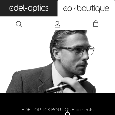
0
EDEL-OPTICS BOUTIQUE presents