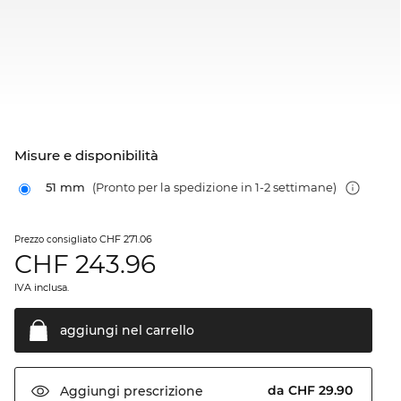
Misure e disponibilità
51 mm
(Pronto per la spedizione in 1-2 settimane)
CHF 271.06
Prezzo consigliato
CHF
243.96
IVA inclusa.
aggiungi nel
carrello
da CHF 29.90
Aggiungi
prescrizione