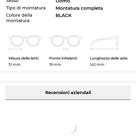
Sesso
Uomo
Tipo di montatura
Montatura completa
Colore della
BLACK
montatura
Misura delle lenti
Ponte infralenti
Lunghezza delle aste
51 mm
19 mm
145 mm
Recensioni aziendali