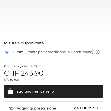
Misure e disponibilità
51 mm
(Pronto per la spedizione in 1-2 settimane)
CHF 271.01
Prezzo consigliato
CHF
243.90
IVA inclusa.
aggiungi nel
carrello
da CHF 29.90
Aggiungi
prescrizione