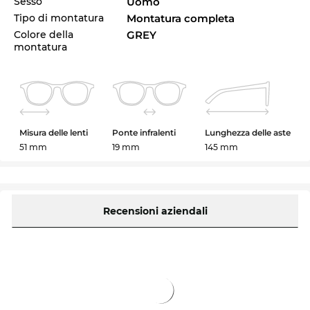
Sesso
Uomo
Tipo di montatura
Montatura completa
Colore della
GREY
montatura
Misura delle lenti
Ponte infralenti
Lunghezza delle aste
51 mm
19 mm
145 mm
Recensioni aziendali