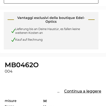
Vantaggi esclusivi della boutique Edel-
Optics
Lieferung bis an Deine Haustür, es fallen keine
weiteren Kosten an
Kauf auf Rechnung
MB0462O
004
...
Continua a leggere
misure
M