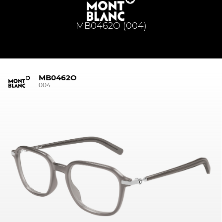
MB0462O (004)
MB0462O
004