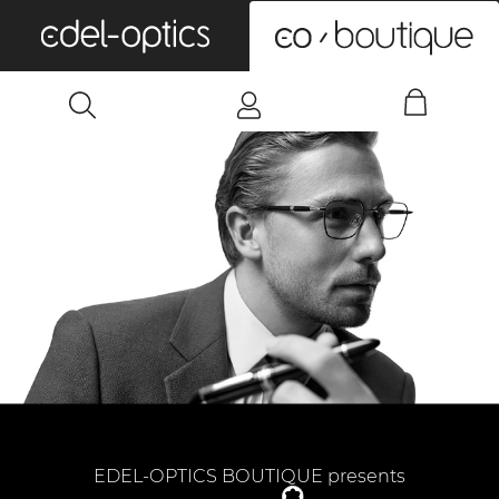
0
EDEL-OPTICS BOUTIQUE presents