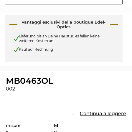
Vantaggi esclusivi della boutique Edel-
Optics
Lieferung bis an Deine Haustür, es fallen keine
weiteren Kosten an
Kauf auf Rechnung
MB0463OL
002
...
Continua a leggere
misure
M