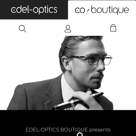
0
EDEL-OPTICS BOUTIQUE presents