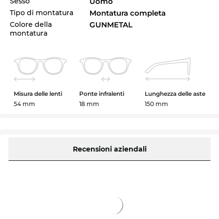
Sesso
Uomo
Tipo di montatura
Montatura completa
Colore della
GUNMETAL
montatura
Misura delle lenti
Ponte infralenti
Lunghezza delle aste
54 mm
18 mm
150 mm
Recensioni aziendali