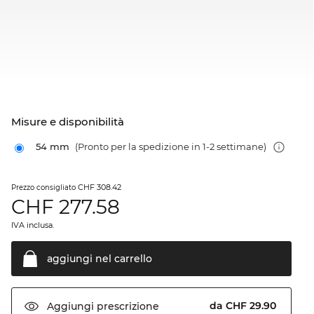
Misure e disponibilità
54 mm
(Pronto per la spedizione in 1-2 settimane)
CHF 308.42
Prezzo consigliato
CHF
277.58
IVA inclusa.
aggiungi nel
carrello
da CHF 29.90
Aggiungi
prescrizione