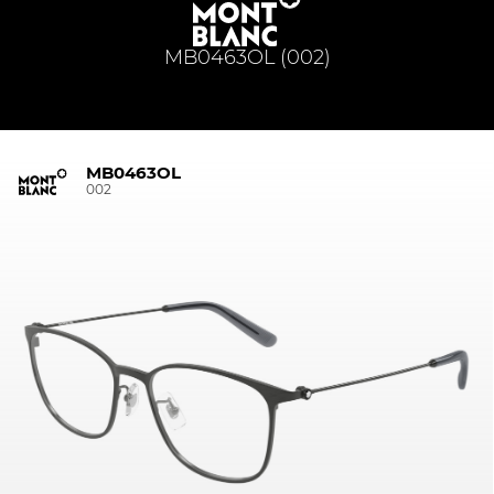
MB0463OL (002)
MB0463OL
002