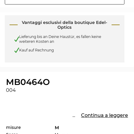
Vantaggi esclusivi della boutique Edel-
Optics
Lieferung bis an Deine Haustür, es fallen keine
weiteren Kosten an
Kauf auf Rechnung
MB0464O
004
...
Continua a leggere
misure
M