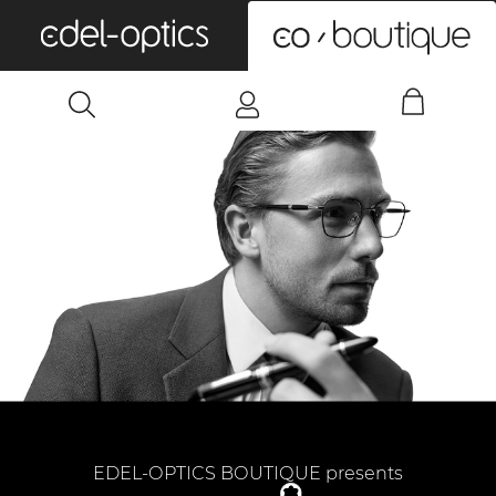
0
EDEL-OPTICS BOUTIQUE presents