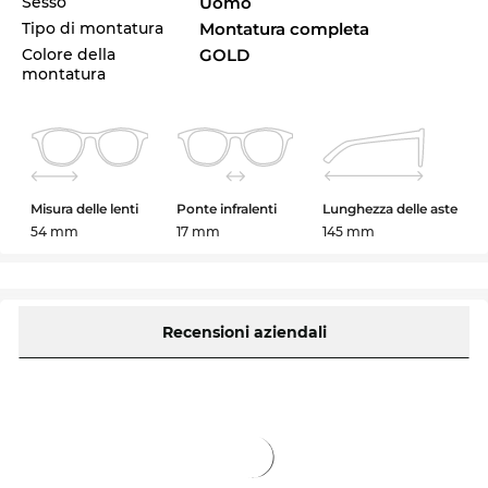
Sesso
Uomo
Tipo di montatura
Montatura completa
Colore della
GOLD
montatura
Misura delle lenti
Ponte infralenti
Lunghezza delle aste
54 mm
17 mm
145 mm
Recensioni aziendali