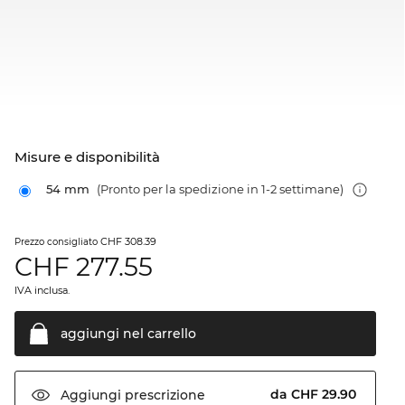
Misure e disponibilità
54 mm
(Pronto per la spedizione in 1-2 settimane)
CHF 308.39
Prezzo consigliato
CHF
277.55
IVA inclusa.
aggiungi nel
carrello
da CHF 29.90
Aggiungi
prescrizione