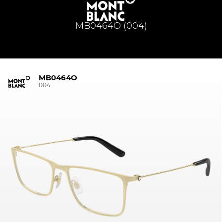
MB0464O (004)
MB0464O
004