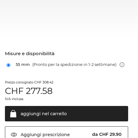
Misure e disponibilità
55 mm
(Pronto per la spedizione in 1-2 settimane)
CHF 308.42
Prezzo consigliato
CHF
277.58
IVA inclusa.
aggiungi nel
carrello
da CHF 29.90
Aggiungi
prescrizione