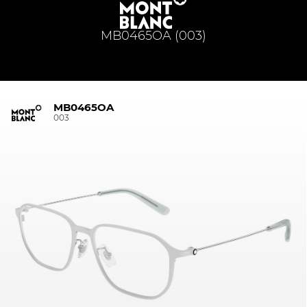
MB0465OA (003)
MB0465OA
003