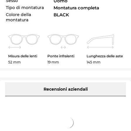
Sesso
Uomo
Tipo di montatura
Montatura completa
Colore della
BLACK
montatura
Misura delle lenti
Ponte infralenti
Lunghezza delle aste
52 mm
19 mm
145 mm
Recensioni aziendali