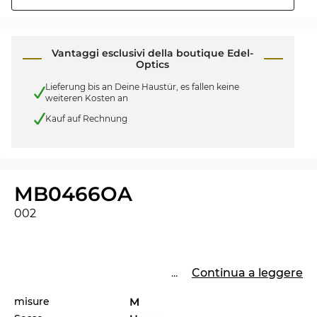
Vantaggi esclusivi della boutique Edel-
Optics
Lieferung bis an Deine Haustür, es fallen keine
weiteren Kosten an
Kauf auf Rechnung
MB0466OA
002
...
Continua a leggere
misure
M