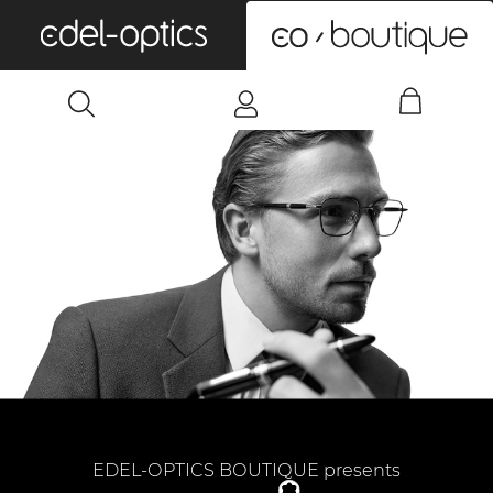
0
EDEL-OPTICS BOUTIQUE presents