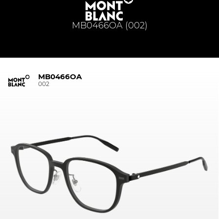
MB0466OA (002)
MB0466OA
002