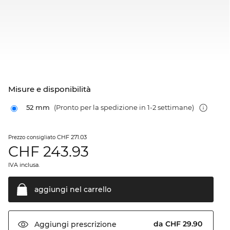
Misure e disponibilità
52 mm
(Pronto per la spedizione in 1-2 settimane)
CHF 271.03
Prezzo consigliato
CHF
243.93
IVA inclusa.
aggiungi nel
carrello
da CHF 29.90
Aggiungi
prescrizione