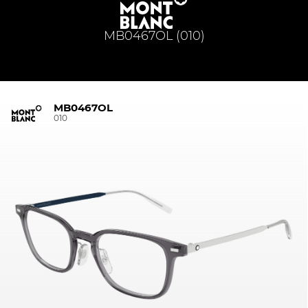
MB0467OL (010)
MB0467OL
010