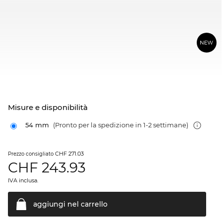
Misure e disponibilità
54 mm
(Pronto per la spedizione in 1-2 settimane)
CHF 271.03
Prezzo consigliato
CHF
243.93
IVA inclusa.
aggiungi nel
carrello