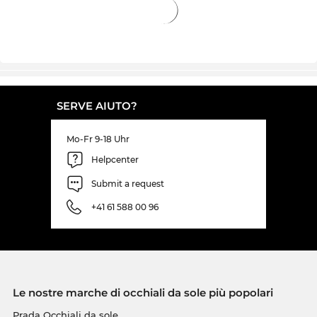
SERVE AIUTO?
Mo-Fr 9-18 Uhr
Helpcenter
Submit a request
+41 61 588 00 96
Le nostre marche di occhiali da sole più popolari
Prada Occhiali da sole