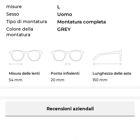
misure
L
Sesso
Uomo
Tipo di montatura
Montatura completa
Colore della
GREY
montatura
Misura delle lenti
Ponte infralenti
Lunghezza delle aste
54 mm
20 mm
150 mm
Recensioni aziendali