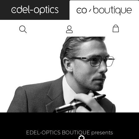
0
EDEL-OPTICS BOUTIQUE presents