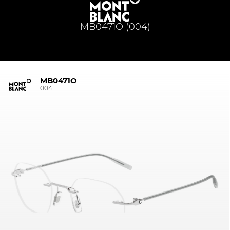
MB0471O (004)
MB0471O
004