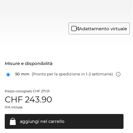
Adattamento virtuale
Misure e disponibilità
50 mm
(Pronto per la spedizione in 1-2 settimane)
CHF 271.01
Prezzo consigliato
CHF
243.90
IVA inclusa.
aggiungi nel
carrello