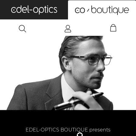
0
EDEL-OPTICS BOUTIQUE presents