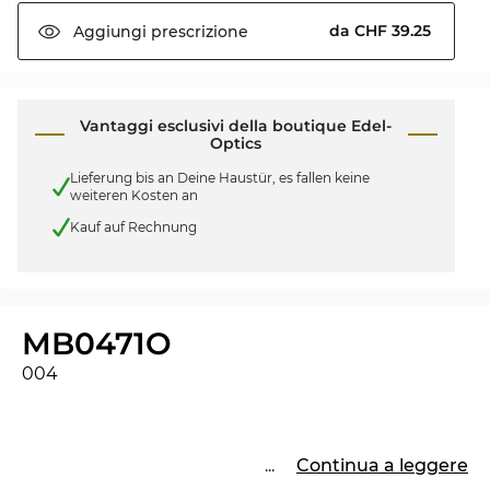
da CHF 39.25
Aggiungi
prescrizione
Vantaggi esclusivi della boutique Edel-
Optics
Lieferung bis an Deine Haustür, es fallen keine
weiteren Kosten an
Kauf auf Rechnung
MB0471O
004
...
Continua a leggere