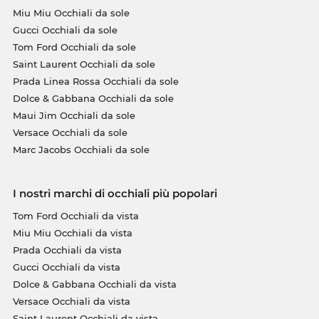
Miu Miu Occhiali da sole
Gucci Occhiali da sole
Tom Ford Occhiali da sole
Saint Laurent Occhiali da sole
Prada Linea Rossa Occhiali da sole
Dolce & Gabbana Occhiali da sole
Maui Jim Occhiali da sole
Versace Occhiali da sole
Marc Jacobs Occhiali da sole
I nostri marchi di occhiali più popolari
Tom Ford Occhiali da vista
Miu Miu Occhiali da vista
Prada Occhiali da vista
Gucci Occhiali da vista
Dolce & Gabbana Occhiali da vista
Versace Occhiali da vista
Saint Laurent Occhiali da vista