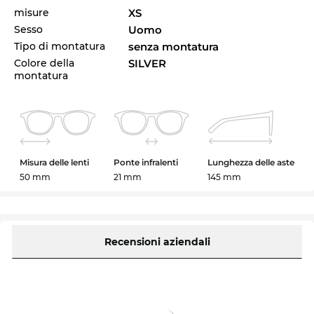
misure
XS
Sesso
Uomo
Tipo di montatura
senza montatura
Colore della
SILVER
montatura
Misura delle lenti
Ponte infralenti
Lunghezza delle aste
50 mm
21 mm
145 mm
Recensioni aziendali