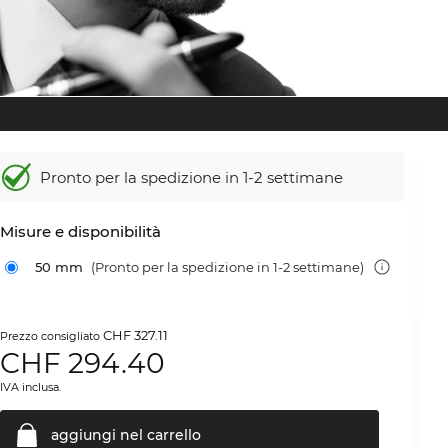
Pronto per la spedizione in 1-2 settimane
Misure e disponibilità
50 mm
(Pronto per la spedizione in 1-2 settimane)
CHF 327.11
Prezzo consigliato
CHF
294.40
IVA inclusa.
aggiungi nel
carrello