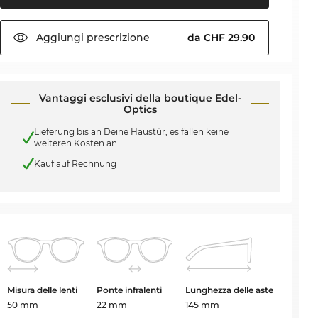
Aggiungi
prescrizione
da CHF 29.90
Vantaggi esclusivi della boutique Edel-
Optics
Lieferung bis an Deine Haustür, es fallen keine
weiteren Kosten an
Kauf auf Rechnung
Misura delle lenti
Ponte infralenti
Lunghezza delle aste
50 mm
22 mm
145 mm