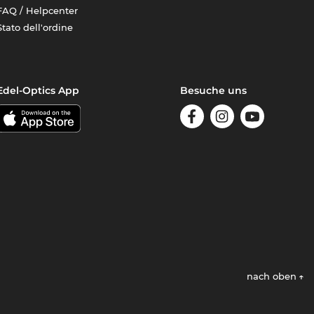
FAQ / Helpcenter
Stato dell'ordine
Edel-Optics App
Besuche uns
nach oben