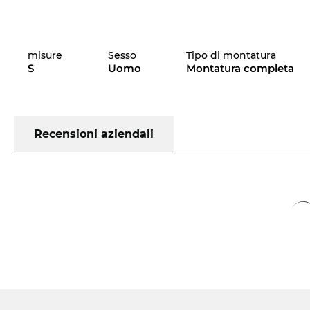
misure
Sesso
Tipo di montatura
S
Uomo
Montatura completa
Recensioni aziendali