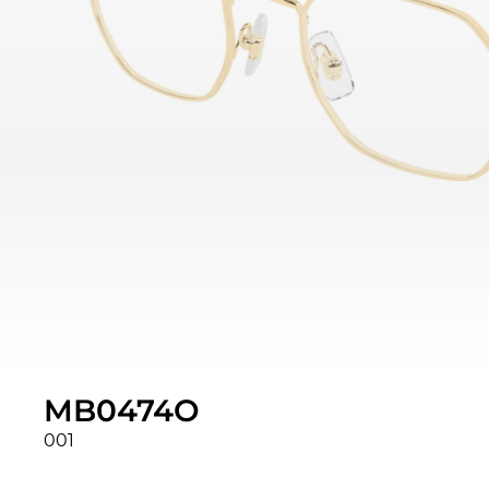
MB0474O
001