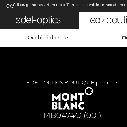
Il piú grande assortimento d´Europa disponibile immediatamen
Occhiali da sole
Oc
EDEL-OPTICS BOUTIQUE presents
MB0474O (001)