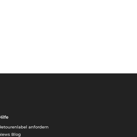
Hilfe
Retourenlabel anfordern
News Blog