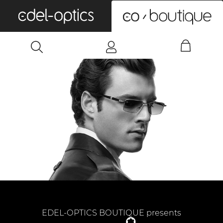
0
EDEL-OPTICS BOUTIQUE presents