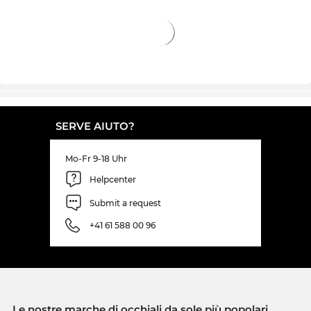
SERVE AIUTO?
Mo-Fr 9-18 Uhr
Helpcenter
Submit a request
+41 61 588 00 96
Le nostre marche di occhiali da sole più popolari