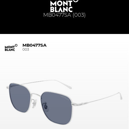
MB0477SA (003)
MB0477SA
003