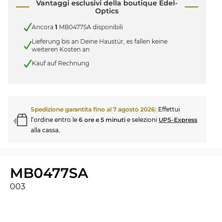
Vantaggi esclusivi della boutique Edel-
Optics
Ancora
1
MB0477SA disponibili
Lieferung bis an Deine Haustür, es fallen keine
weiteren Kosten an
Kauf auf Rechnung
Spedizione garantita fino al
7 agosto 2026
:
Effettui
l’ordine entro le
6 ore e 5 minuti
e selezioni
UPS-Express
alla cassa.
MB0477SA
003