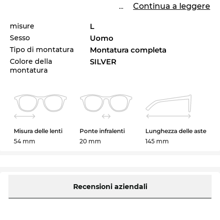
...
Continua a leggere
misure
L
Sesso
Uomo
Tipo di montatura
Montatura completa
Colore della
SILVER
montatura
Misura delle lenti
Ponte infralenti
Lunghezza delle aste
54 mm
20 mm
145 mm
Recensioni aziendali