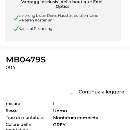
Vantaggi esclusivi della boutique Edel-
Optics
Lieferung bis an Deine Haustür, es fallen keine
weiteren Kosten an
Kauf auf Rechnung
MB0479S
004
...
Continua a leggere
misure
L
Sesso
Uomo
Tipo di montatura
Montatura completa
Colore della
GREY
montatura