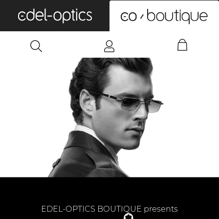
0
EDEL-OPTICS BOUTIQUE presents