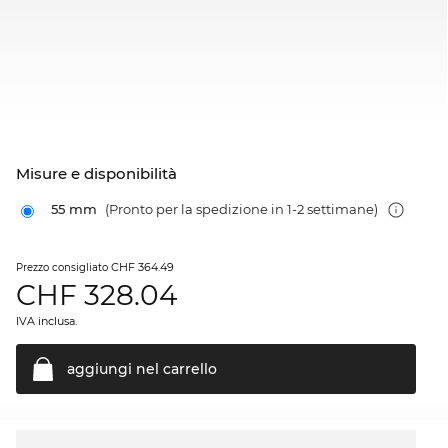
Misure e disponibilità
55 mm
(Pronto per la spedizione in 1-2 settimane)
CHF 364.49
Prezzo consigliato
CHF
328.04
IVA inclusa.
aggiungi nel
carrello