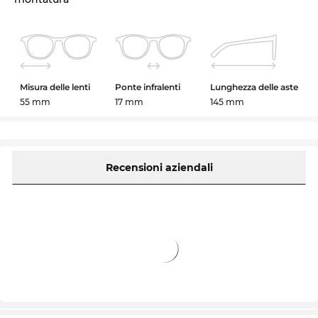
Misura delle lenti
Ponte infralenti
Lunghezza delle aste
55 mm
17 mm
145 mm
Recensioni aziendali