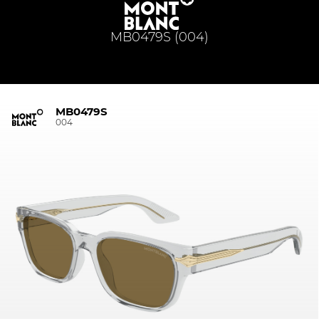
MB0479S (004)
MB0479S
004