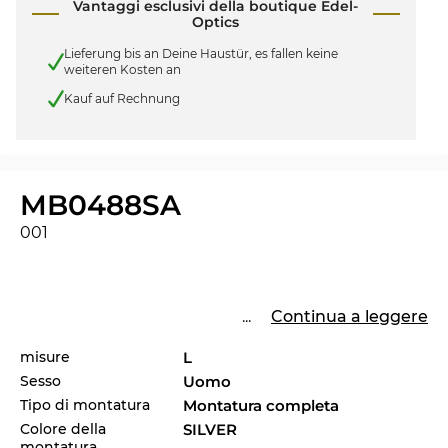
Vantaggi esclusivi della boutique Edel-
Optics
Lieferung bis an Deine Haustür, es fallen keine
weiteren Kosten an
Kauf auf Rechnung
MB0488SA
001
...
Continua a leggere
misure
L
Sesso
Uomo
Tipo di montatura
Montatura completa
Colore della
SILVER
montatura