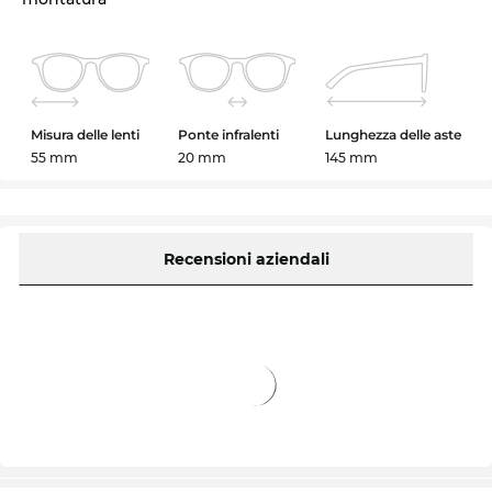
Misura delle lenti
Ponte infralenti
Lunghezza delle aste
55 mm
20 mm
145 mm
Recensioni aziendali