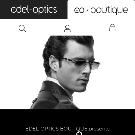
0
EDEL-OPTICS BOUTIQUE presents