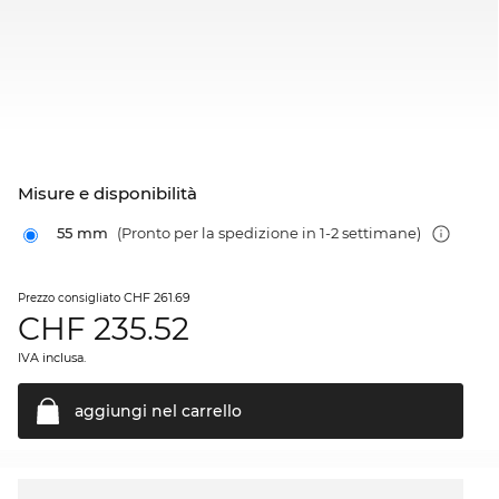
Misure e disponibilità
55 mm
(Pronto per la spedizione in 1-2 settimane)
CHF 261.69
Prezzo consigliato
CHF
235.52
IVA inclusa.
aggiungi nel
carrello