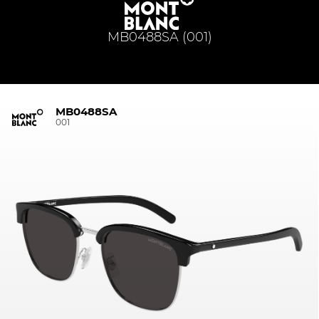
MB0488SA (001)
MB0488SA
001