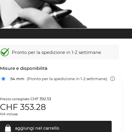
Pronto per la spedizione in 1-2 settimane
Misure e disponibilità
54 mm
(Pronto per la spedizione in 1-2 settimane)
CHF 392.53
Prezzo consigliato
CHF
353.28
IVA inclusa.
aggiungi nel
carrello