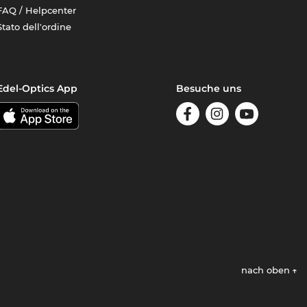
FAQ / Helpcenter
Stato dell'ordine
Edel-Optics App
Besuche uns
nach oben