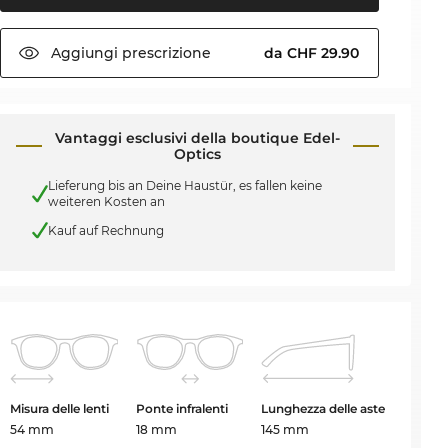
Aggiungi
prescrizione
da CHF 29.90
Vantaggi esclusivi della boutique Edel-
Optics
Lieferung bis an Deine Haustür, es fallen keine
weiteren Kosten an
Kauf auf Rechnung
Misura delle lenti
Ponte infralenti
Lunghezza delle aste
54 mm
18 mm
145 mm