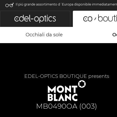
Il piú grande assortimento d´Europa disponibile immediatamen
Occhiali da sole
Oc
EDEL-OPTICS BOUTIQUE presents
MB0490OA (003)