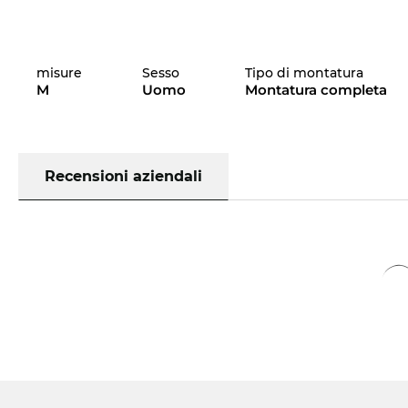
misure
Sesso
Tipo di montatura
M
Uomo
Montatura completa
Recensioni aziendali