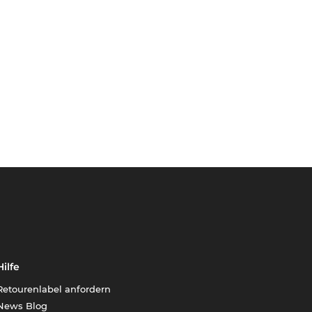
Hilfe
Retourenlabel anfordern
News Blog