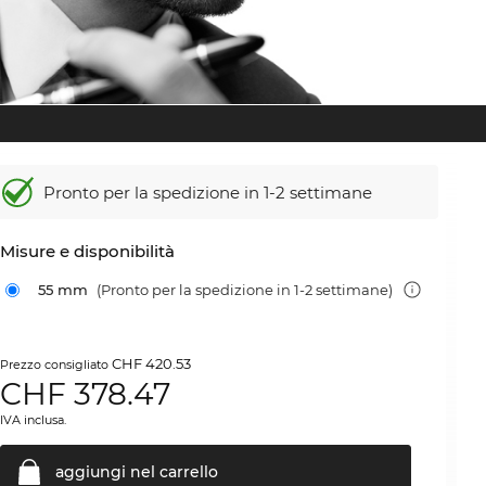
Pronto per la spedizione in 1-2 settimane
Misure e disponibilità
55 mm
(Pronto per la spedizione in 1-2 settimane)
CHF 420.53
Prezzo consigliato
CHF
378.47
IVA inclusa.
aggiungi nel
carrello