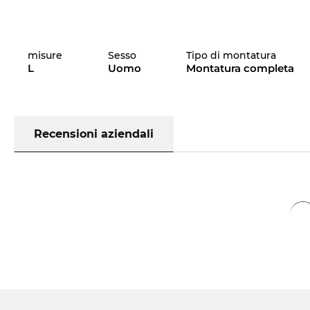
misure
Sesso
Tipo di montatura
L
Uomo
Montatura completa
Recensioni aziendali