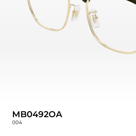
MB0492OA
004