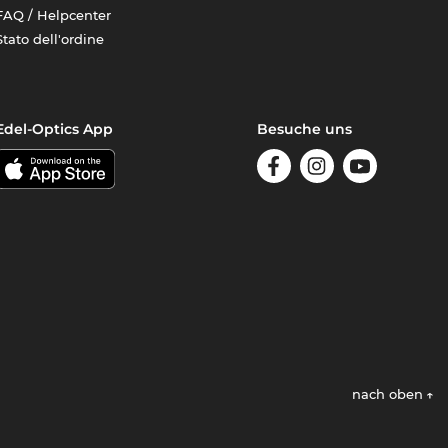
FAQ / Helpcenter
Stato dell'ordine
Edel-Optics App
Besuche uns
nach oben