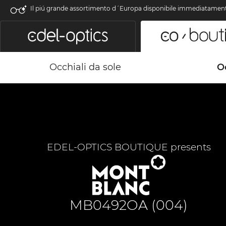
Il piú grande assortimento d´Europa disponibile immediatamen
Occhiali da sole
Oc
EDEL-OPTICS BOUTIQUE presents
MB0492OA (004)