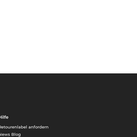
Hilfe
Retourenlabel anfordern
News Blog