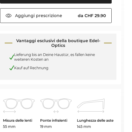
Aggiungi
prescrizione
da CHF 29.90
Vantaggi esclusivi della boutique Edel-
Optics
Lieferung bis an Deine Haustür, es fallen keine
weiteren Kosten an
Kauf auf Rechnung
Misura delle lenti
Ponte infralenti
Lunghezza delle aste
55 mm
19 mm
145 mm