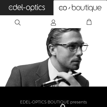
0
EDEL-OPTICS BOUTIQUE presents