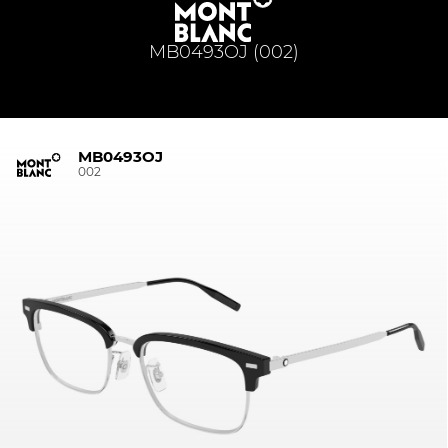
MB0493OJ (002)
MB0493OJ
002