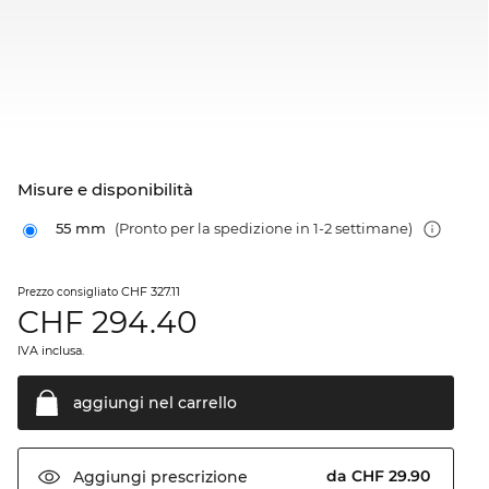
Misure e disponibilità
55 mm
(Pronto per la spedizione in 1-2 settimane)
CHF 327.11
Prezzo consigliato
CHF
294.40
IVA inclusa.
aggiungi nel
carrello
da CHF 29.90
Aggiungi
prescrizione