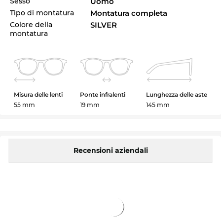
Sesso
Uomo
Tipo di montatura
Montatura completa
Colore della
SILVER
montatura
Misura delle lenti
Ponte infralenti
Lunghezza delle aste
55 mm
19 mm
145 mm
Recensioni aziendali