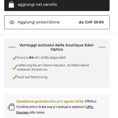
aggiungi nel
carrello
da CHF 59.90
Aggiungi
prescrizione
Vantaggi esclusivi della boutique Edel-
Optics
Ancora
94
MU A06S disponibili
Lieferung bis an Deine Haustür, es fallen keine
weiteren Kosten an
Kauf auf Rechnung
Spedizione garantita fino al
11 agosto 2026
:
Effettui
l’ordine entro le
64 ore e 1 minuti
e selezioni
UPS-
Express
alla cassa.