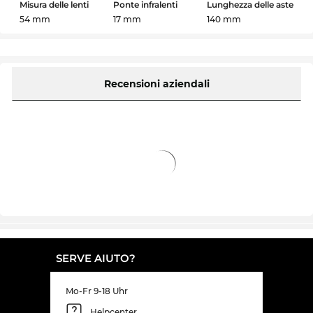
Misura delle lenti
Ponte infralenti
Lunghezza delle aste
54 mm
17 mm
140 mm
Recensioni aziendali
SERVE AIUTO?
Mo-Fr 9-18 Uhr
Helpcenter