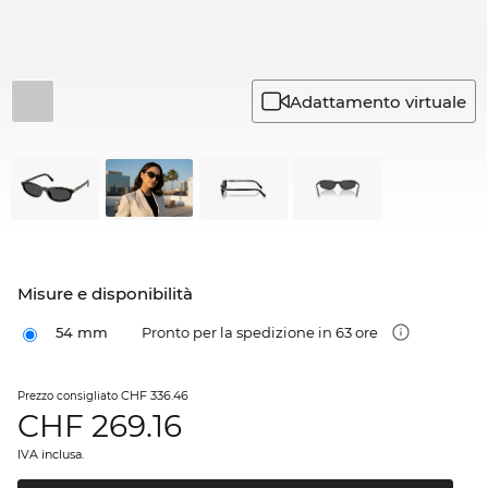
Adattamento virtuale
Misure e disponibilità
54 mm
Pronto per la spedizione in 63 ore
CHF 336.46
Prezzo consigliato
CHF
269.16
IVA inclusa.