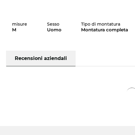
misure
Sesso
Tipo di montatura
M
Uomo
Montatura completa
Recensioni aziendali