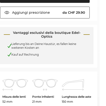
Aggiungi
prescrizione
da CHF 29.90
Vantaggi esclusivi della boutique Edel-
Optics
Lieferung bis an Deine Haustür, es fallen keine
weiteren Kosten an
Kauf auf Rechnung
Misura delle lenti
Ponte infralenti
Lunghezza delle aste
52 mm
21 mm
150 mm