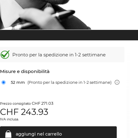
Pronto per la spedizione in 1-2 settimane
Misure e disponibilità
52 mm
(Pronto per la spedizione in 1-2 settimane)
CHF 271.03
Prezzo consigliato
CHF
243.93
IVA inclusa.
aggiungi nel
carrello