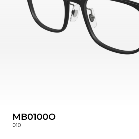
MB0100O
010