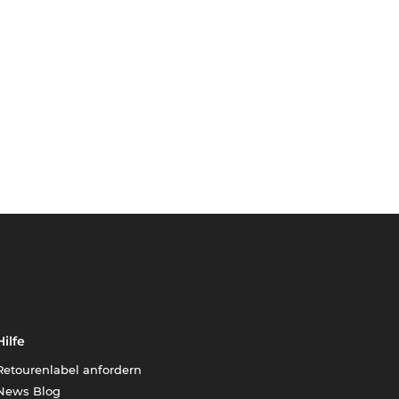
Hilfe
Retourenlabel anfordern
News Blog