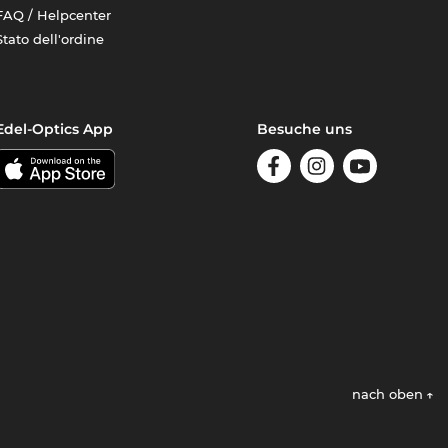
FAQ / Helpcenter
Stato dell'ordine
Edel-Optics App
Besuche uns
nach oben