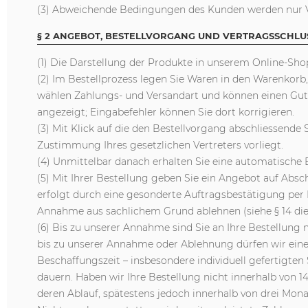
(3) Abweichende Bedingungen des Kunden werden nur Ve
§ 2 ANGEBOT, BESTELLVORGANG UND VERTRAGSSCHLU
(1) Die Darstellung der Produkte in unserem Online-Sho
(2) Im Bestellprozess legen Sie Waren in den Warenkorb
wählen Zahlungs- und Versandart und können einen Guts
angezeigt; Eingabefehler können Sie dort korrigieren.
(3) Mit Klick auf die den Bestellvorgang abschliessende 
Zustimmung Ihres gesetzlichen Vertreters vorliegt.
(4) Unmittelbar danach erhalten Sie eine automatische 
(5) Mit Ihrer Bestellung geben Sie ein Angebot auf Ab
erfolgt durch eine gesonderte Auftragsbestätigung per 
Annahme aus sachlichem Grund ablehnen (siehe § 14 die
(6) Bis zu unserer Annahme sind Sie an Ihre Bestellung 
bis zu unserer Annahme oder Ablehnung dürfen wir eine 
Beschaffungszeit – insbesondere individuell gefertigten
dauern. Haben wir Ihre Bestellung nicht innerhalb von 1
deren Ablauf, spätestens jedoch innerhalb von drei Monat