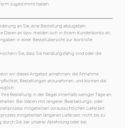
xtform zugestimmt haben.
rderung an Sie, eine Bestellung abzugeben.
hre Daten an bzw. melden sich in Ihrem Kundenkonto an,
gaben in einer Bestellübersicht zur Kontrolle
ersichern Sie, dass Sie handlungsfähig sind oder die
e, wenn wir dieses Angebot annehmen; die Annahme
erpflichtet, Bestellungen anzunehmen, und können die
öglich.
Ihre Bestellung in der Regel innerhalb weniger Tage an;
ehalten. Bei Waren mit längerer Bearbeitungs- oder
ellprozess mitgeteilten voraussichtlichen Lieferzeit
ozess mitgeteilten längeren Lieferzeit: nicht bis zu
ng durch Sie, bei unserer Ablehnung oder bei