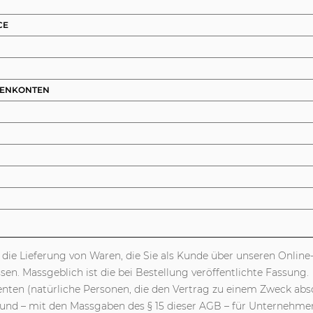
CE
DENKONTEN
d die Lieferung von Waren, die Sie als Kunde über unseren Onli
en. Massgeblich ist die bei Bestellung veröffentlichte Fassung.
en (natürliche Personen, die den Vertrag zu einem Zweck absc
 und – mit den Massgaben des § 15 dieser AGB – für Unternehmer