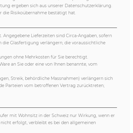
itung ergeben sich aus unserer Datenschutzerklärung.
er die Risikoübernahme bestätigt hat.
it. Angegebene Lieferzeiten sind Circa-Angaben, sofern
h die Glasfertigung verlängern; die voraussichtliche
ungen ohne Mehrkosten für Sie berechtigt.
are an Sie oder eine von Ihnen benannte, vom
ungen, Streik, behördliche Massnahmen) verlängern sich
ide Parteien vom betroffenen Vertrag zurücktreten;
ufer mit Wohnsitz in der Schweiz nur Wirkung, wenn er
icht erfolgt, verbleibt es bei den allgemeinen