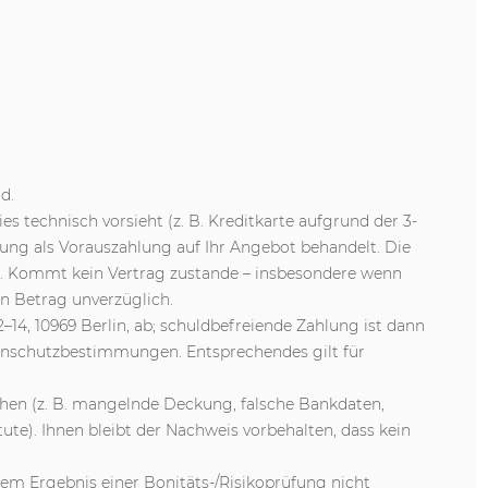
d.
s technisch vorsieht (z. B. Kreditkarte aufgrund der 3-
lung als Vorauszahlung auf Ihr Angebot behandelt. Die
de. Kommt kein Vertrag zustande – insbesondere wenn
en Betrag unverzüglich.
–14, 10969 Berlin, ab; schuldbefreiende Zahlung ist dann
enschutzbestimmungen. Entsprechendes gilt für
iehen (z. B. mangelnde Deckung, falsche Bankdaten,
ute). Ihnen bleibt der Nachweis vorbehalten, dass kein
dem Ergebnis einer Bonitäts-/Risikoprüfung nicht