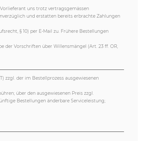
 Vorlieferant uns trotz vertragsgemässen
nverzüglich und erstatten bereits erbrachte Zahlungen
srecht, § 10) per E-Mail zu. Frühere Bestellungen
 der Vorschriften über Willensmängel (Art. 23 ff. OR,
ST) zzgl. der im Bestellprozess ausgewiesenen
bühren; über den ausgewiesenen Preis zzgl.
künftige Bestellungen änderbare Serviceleistung;