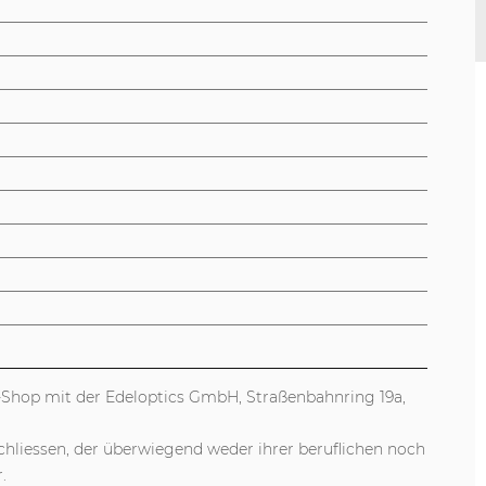
ne-Shop mit der Edeloptics GmbH, Straßenbahnring 19a,
hliessen, der überwiegend weder ihrer beruflichen noch
.