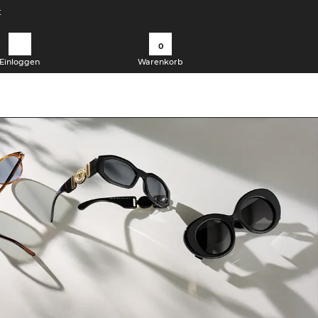
t
0
Einloggen
Warenkorb