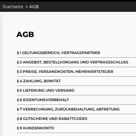
Startseite
>
AGB
AGB
§ 1 GELTUNGSBEREICH, VERTRAGSPARTNER
§ 2 ANGEBOT, BESTELLVORGANG UND VERTRAGSSCHLUSS
§ 3 PREISE, VERSANDKOSTEN, MEHRWERTSTEUER
§ 4 ZAHLUNG, BONITÄT
§ 5 LIEFERUNG UND VERSAND
§ 6 EIGENTUMSVORBEHALT
§ 7 VERRECHNUNG, ZURÜCKBEHALTUNG, ABTRETUNG
§ 8 GUTSCHEINE UND RABATTCODES
§ 9 KUNDENKONTO