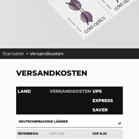
Startseite
>
Versandkosten
VERSANDKOSTEN
LAND
VERSANDKOSTEN
UPS
EXPRESS
SAVER
DEUTSCHSPRACHIGE LÄNDER
∨
ÖSTERREICH
CHF 0.00
CHF 8.32