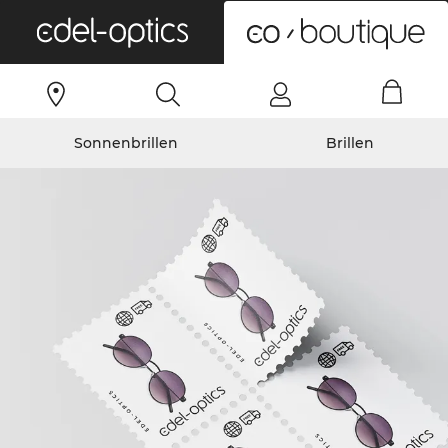
0
Sonnenbrillen
Brillen