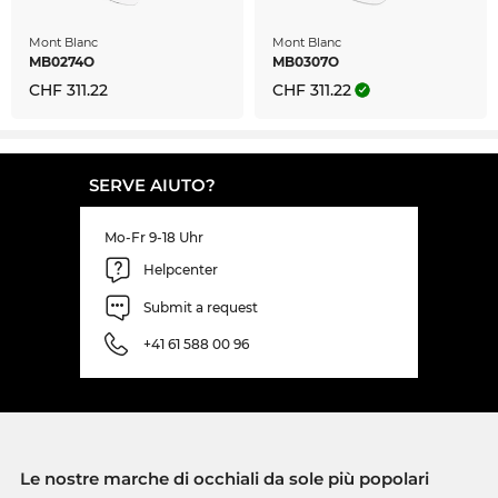
Mont Blanc
Mont Blanc
MB0274O
MB0307O
CHF 311.22
CHF 311.22
SERVE AIUTO?
Mo-Fr 9-18 Uhr
Helpcenter
Submit a request
+41 61 588 00 96
Le nostre marche di occhiali da sole più popolari