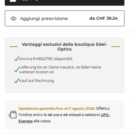
da CHF 39.24
Aggiungi
prescrizione
Vantaggi esclusivi della boutique Edel-
Optics
Ancora
1
MB0279O disponibili
Lieferung bis an Deine Haustür, es fallen keine
weiteren Kosten an
Kauf auf Rechnung
Spedizione garantita fino al
11 agosto 2026
:
Effettui
l’ordine entro le
46 ore e 49 minuti
e selezioni
UPS-
Express
alla cassa.