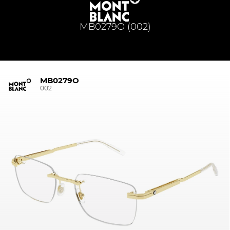
MB0279O (002)
MB0279O
002