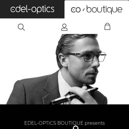
0
EDEL-OPTICS BOUTIQUE presents