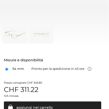
Misure e disponibilità
54 mm
Pronto per la spedizione in 45 ore
CHF 345.80
Prezzo consigliato
CHF
311.22
IVA inclusa.
aggiungi nel
carrello