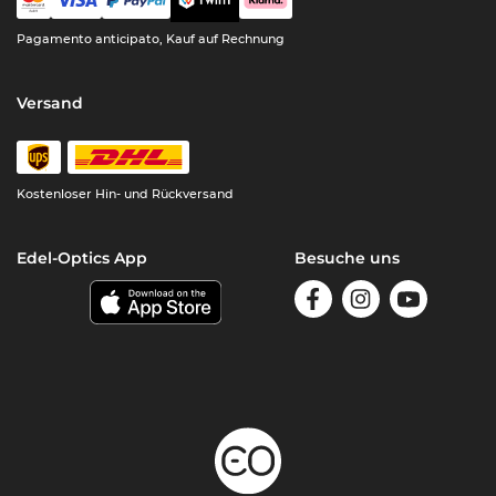
Pagamento anticipato, Kauf auf Rechnung
Versand
Kostenloser Hin- und Rückversand
Edel-Optics App
Besuche uns