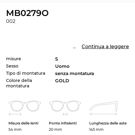
MB0279O
002
...
Continua a leggere
misure
S
Sesso
Uomo
Tipo di montatura
senza montatura
Colore della
GOLD
montatura
Misura delle lenti
Ponte infralenti
Lunghezza delle aste
54 mm
20 mm
145 mm